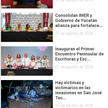
Consolidan IMER y
Gobierno de Yucatán
alianza para fortalece...
07 de agosto de 2026
Inauguran el Primer
Encuentro Peninsular de
Escritoras y Esc...
07 de agosto de 2026
Hay víctimas y
victimarios en las
invasiones en San José
Tec...
07 de agosto de 2026