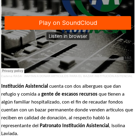
Cadena RASA
·
INVITAN A DONAR ARTICULOS PARA EL BAZAR INSTITUCIÓN ASITENCIAL
Institución Asistencial
cuenta con dos albergues que dan
refugio y comida a
gente de escasos recursos
que tienen a
algún familiar hospitalizado, con el fin de recaudar fondos
cuentan con un bazar permanente donde venden artículos que
reciben en calidad de donación, al respecto habló la
representante del
Patronato Institución Asistencial
, Isolina
Laviada.