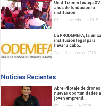
Unid Tizimín festeja XV
años de fundación la
institución
05 de septiembre de 2015
La PRODEMEFA, la única
institución legal para
llevar a cabo...
24 de diciembre de 2013
Noticias Recientes
Abre Pilotaje de drones
nuevas oportunidades a
joven emprend...
07 de agosto de 2026