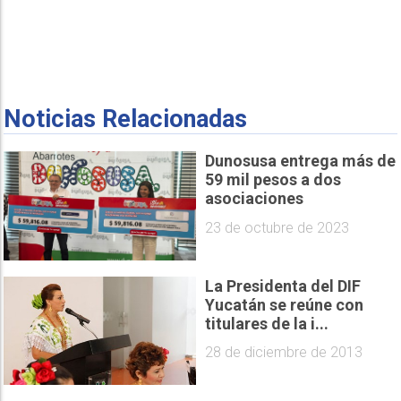
Noticias Relacionadas
Dunosusa entrega más de
59 mil pesos a dos
asociaciones
23 de octubre de 2023
La Presidenta del DIF
Yucatán se reúne con
titulares de la i...
28 de diciembre de 2013