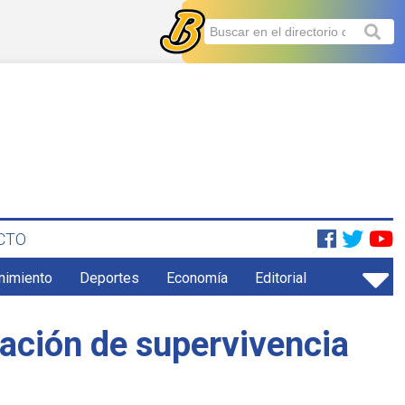
CTO
enimiento
Deportes
Economía
Editorial
bación de supervivencia