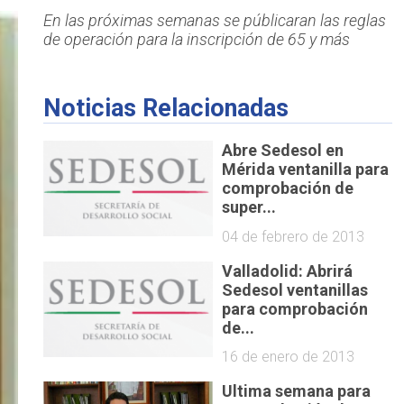
En las próximas semanas se públicaran las reglas
de operación para la inscripción de 65 y más
Noticias Relacionadas
Abre Sedesol en
Mérida ventanilla para
comprobación de
super...
04 de febrero de 2013
Valladolid: Abrirá
Sedesol ventanillas
para comprobación
de...
16 de enero de 2013
Ultima semana para