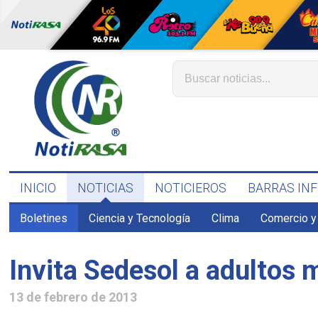
INICIO
NOTICIAS
NOTICIEROS
BARRAS IN
Boletines
Ciencia y Tecnología
Clima
Comercio y
Invita Sedesol a adultos
13 de febrero de 2013