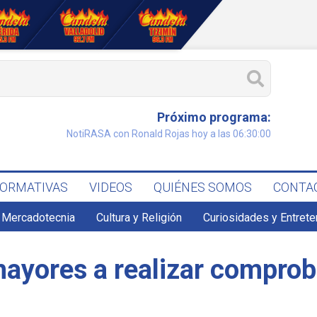
Próximo programa:
NotiRASA con Ronald Rojas hoy a las 06:30:00
FORMATIVAS
VIDEOS
QUIÉNES SOMOS
CONTA
 Mercadotecnia
Cultura y Religión
Curiosidades y Entret
 mayores a realizar compro