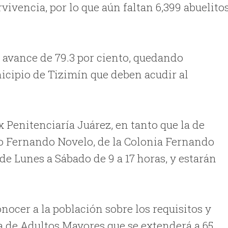
ivencia, por lo que aún faltan 6,399 abuelito
n avance de 79.3 por ciento, quedando
icipio de Tizimín que deben acudir al
x Penitenciaría Juárez, en tanto que la de
io Fernando Novelo, de la Colonia Fernando
de Lunes a Sábado de 9 a 17 horas, y estarán
nocer a la población sobre los requisitos y
 de Adultos Mayores que se extenderá a 65