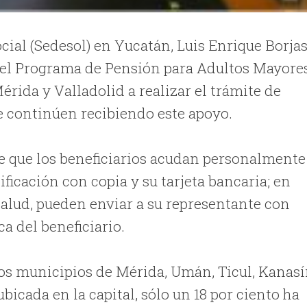
ocial (Sedesol) en Yucatán, Luis Enrique Borja
n el Programa de Pensión para Adultos Mayore
érida y Valladolid a realizar el trámite de
e continúen recibiendo este apoyo.
e que los beneficiarios acudan personalmente
ficación con copia y su tarjeta bancaria; en
alud, pueden enviar a su representante con
a del beneficiario.
los municipios de Mérida, Umán, Ticul, Kanas
bicada en la capital, sólo un 18 por ciento ha