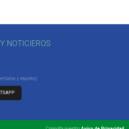
Y NOTICIEROS
ntarios y reportes)
ATSAPP
Consulta nuestro
Aviso de Privacidad
.