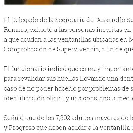
El Delegado de la Secretaría de Desarrollo S
Romero, exhortó a las personas inscritas e
a que acudan a las ventanillas ubicadas en M
Comprobación de Supervivencia, a fin de qu
El funcionario indicó que es muy important
para revalidar sus huellas llevando una denti
caso de no poder hacerlo por problemas de s
identificación oficial y una constancia médic
Señaló que de los 7,802 adultos mayores de 
y Progreso que deben acudir a la ventanilla u