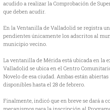
acudido a realizar la Comprobación de Superv
que deben acudir.
En la Ventanilla de Valladolid se registra u
pendientes únicamente los adscritos al mun
municipio vecino.
La ventanilla de Mérida está ubicada en la e
Valladolid se ubica en el Centro Comunitar
Novelo de esa ciudad. Ambas están abiertas 
disponibles hasta el 28 de febrero.
Finalmente, indicó que en breve se dará a co
mecanismos para la inscripción al Programa