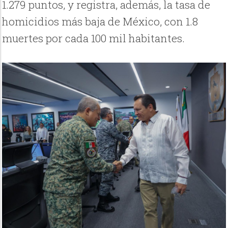
1.279 puntos, y registra, además, la tasa de
homicidios más baja de México, con 1.8
muertes por cada 100 mil habitantes.