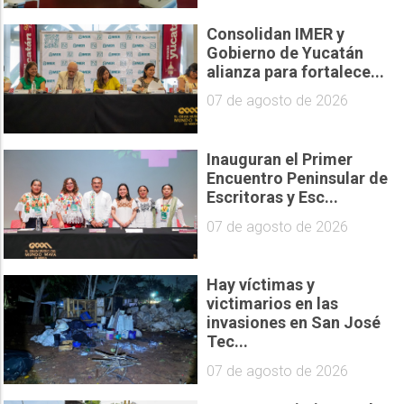
Consolidan IMER y
Gobierno de Yucatán
alianza para fortalece...
07 de agosto de 2026
Inauguran el Primer
Encuentro Peninsular de
Escritoras y Esc...
07 de agosto de 2026
Hay víctimas y
victimarios en las
invasiones en San José
Tec...
07 de agosto de 2026