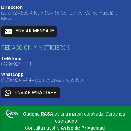
Dirección
Calle 62 #508 Altos x 63 y 65 Col. Centro, Mérida, Yucatán,
México.
ENVIAR MENSAJE
REDACCIÓN Y NOTICIEROS
Teléfono
(999) 924 44 44
WhatsApp
(999) 924 44 44
(comentarios y reportes)
ENVIAR WHATSAPP
Cadena RASA
es una marca registrada. Derechos
reservados.
Consulta nuestro
Aviso de Privacidad
.