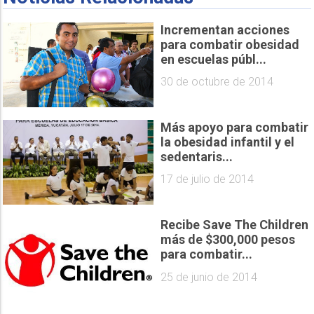
Incrementan acciones
para combatir obesidad
en escuelas públ...
30 de octubre de 2014
Más apoyo para combatir
la obesidad infantil y el
sedentaris...
17 de julio de 2014
Recibe Save The Children
más de $300,000 pesos
para combatir...
25 de junio de 2014