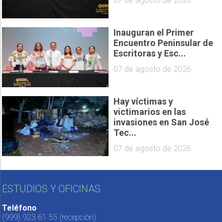
07 de agosto de 2026
Inauguran el Primer
Encuentro Peninsular de
Escritoras y Esc...
07 de agosto de 2026
Hay víctimas y
victimarios en las
invasiones en San José
Tec...
07 de agosto de 2026
ESTUDIOS Y OFICINAS
Teléfono
(999) 923 61 55
(recepción)