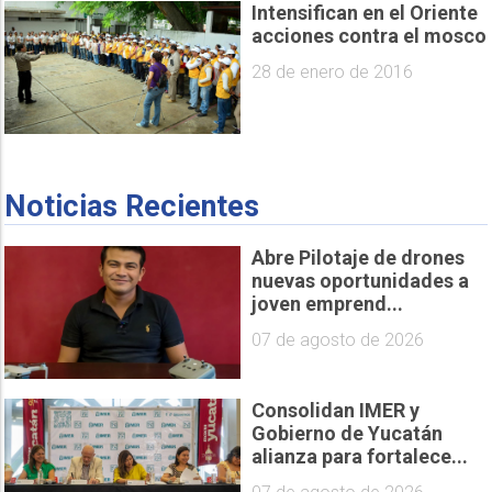
Intensifican en el Oriente
acciones contra el mosco
28 de enero de 2016
Noticias Recientes
Abre Pilotaje de drones
nuevas oportunidades a
joven emprend...
07 de agosto de 2026
Consolidan IMER y
Gobierno de Yucatán
alianza para fortalece...