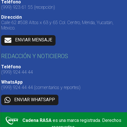
Teléfono
(999) 923 61 55
(recepción)
Dirección
Calle 62 #508 Altos x 63 y 65 Col. Centro, Mérida, Yucatán,
México.
ENVIAR MENSAJE
REDACCIÓN Y NOTICIEROS
Teléfono
(999) 924 44 44
WhatsApp
(999) 924 44 44
(comentarios y reportes)
ENVIAR WHATSAPP
Cadena RASA
es una marca registrada. Derechos