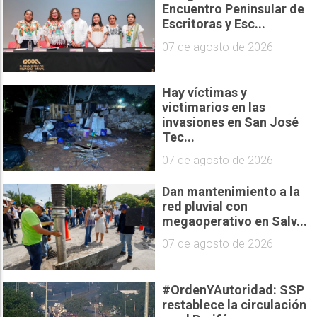
Encuentro Peninsular de
Escritoras y Esc...
07 de agosto de 2026
Hay víctimas y
victimarios en las
invasiones en San José
Tec...
07 de agosto de 2026
Dan mantenimiento a la
red pluvial con
megaoperativo en Salv...
07 de agosto de 2026
#OrdenYAutoridad: SSP
restablece la circulación