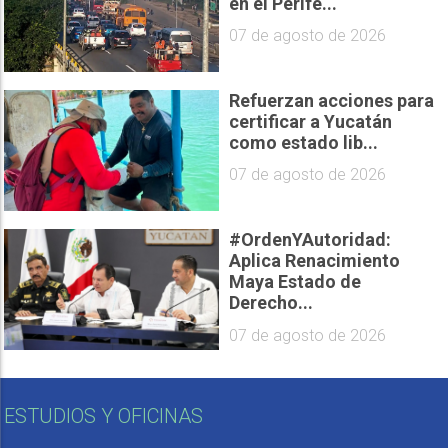
en el Perifé...
07 de agosto de 2026
Refuerzan acciones para
certificar a Yucatán
como estado lib...
07 de agosto de 2026
#OrdenYAutoridad:
Aplica Renacimiento
Maya Estado de
Derecho...
07 de agosto de 2026
ESTUDIOS Y OFICINAS