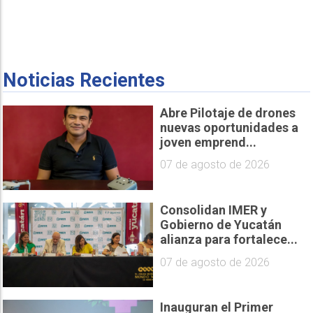
Noticias Recientes
Abre Pilotaje de drones
nuevas oportunidades a
joven emprend...
07 de agosto de 2026
Consolidan IMER y
Gobierno de Yucatán
alianza para fortalece...
07 de agosto de 2026
Inauguran el Primer