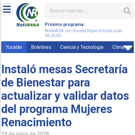
Próximo programa:
NotiRASA con Ronald Rojas el lunes a las
06:30:00
Yucatán
Boletines
Ciencia y Tecnología
Clima
Instaló mesas Secretaría
de Bienestar para
actualizar y validar datos
del programa Mujeres
Renacimiento
29 de junio de 2026