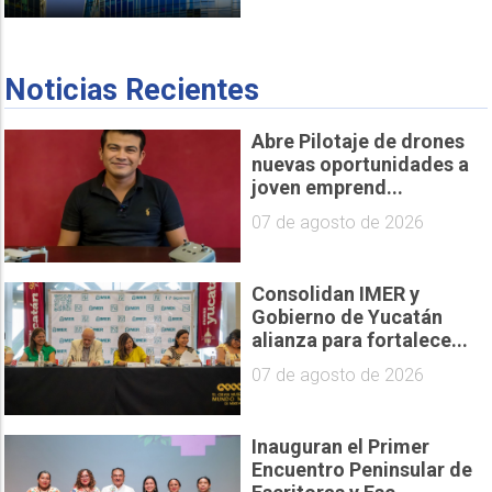
Noticias Recientes
Abre Pilotaje de drones
nuevas oportunidades a
joven emprend...
07 de agosto de 2026
Consolidan IMER y
Gobierno de Yucatán
alianza para fortalece...
07 de agosto de 2026
Inauguran el Primer
Encuentro Peninsular de