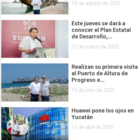
18 de agosto de 2025
Este jueves se dará a
conocer el Plan Estatal
de Desarrollo,...
27 de marzo de 2025
Realizan su primera visita
al Puerto de Altura de
Progreso e...
10 de junio de 2025
Huawei pone los ojos en
Yucatán
11 de abril de 2025