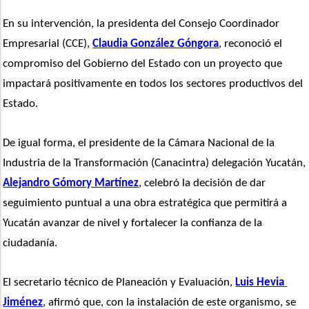
En su intervención, la presidenta del Consejo Coordinador 
Empresarial (CCE), 
Claudia González Góngora
, reconoció el 
compromiso del Gobierno del Estado con un proyecto que 
impactará positivamente en todos los sectores productivos del 
Estado.
De igual forma, el presidente de la Cámara Nacional de la 
Industria de la Transformación (Canacintra) delegación Yucatán, 
Alejandro Gómory Martínez
, celebró la decisión de dar 
seguimiento puntual a una obra estratégica que permitirá a 
Yucatán avanzar de nivel y fortalecer la confianza de la 
ciudadanía.
El secretario técnico de Planeación y Evaluación, 
Luis Hevia 
Jiménez
, afirmó que, con la instalación de este organismo, se 