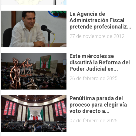
La Agencia de
Administración Fiscal
pretende profesionaliz...
27 de noviembre de 2012
Este miércoles se
discutirá la Reforma del
Poder Judicial en...
26 de febrero de 2025
Penúltima parada del
proceso para elegir vía
voto directo a...
07 de febrero de 2025