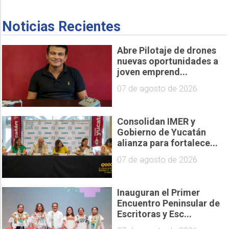
Noticias Recientes
Abre Pilotaje de drones
nuevas oportunidades a
joven emprend...
07 de agosto de 2026
Consolidan IMER y
Gobierno de Yucatán
alianza para fortalece...
07 de agosto de 2026
Inauguran el Primer
Encuentro Peninsular de
Escritoras y Esc...