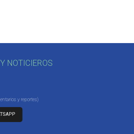
Y NOTICIEROS
ntarios y reportes)
ATSAPP