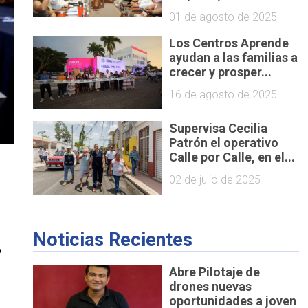
01 de agosto de 2025
Los Centros Aprende
ayudan a las familias a
crecer y prosper...
16 de agosto de 2025
Supervisa Cecilia
Patrón el operativo
Calle por Calle, en el...
02 de julio de 2025
Noticias Recientes
 
Abre Pilotaje de
drones nuevas
oportunidades a joven