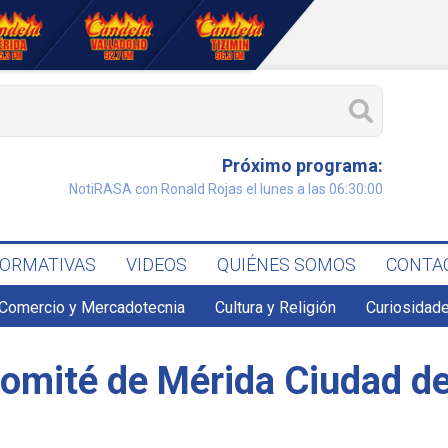
Próximo programa:
NotiRASA con Ronald Rojas el lunes a las 06:30:00
FORMATIVAS
VIDEOS
QUIÉNES SOMOS
CONTA
Comercio y Mercadotecnia
Cultura y Religión
Curiosidade
omité de Mérida Ciudad de