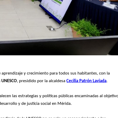
prendizaje y crecimiento para todos sus habitantes, con la 
la UNESCO
, presidido por la alcaldesa 
Cecilia Patrón Laviada
.
alecen las estrategias y políticas públicas encaminadas al objetivo
arrollo y de justicia social en Mérida.