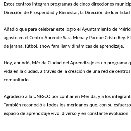
Estos centros integran programas de cinco direcciones municipal
Dirección de Prosperidad y Bienestar, la Dirección de Identidad
Añadió que para celebrar este logro el Ayuntamiento de Mérida o
agosto en el Centro Aprende Sara Mena y Parque Cristo Rey. El f
de jarana, fútbol, show familiar y dinámicas de aprendizaje.
Hoy, abundó, Mérida Ciudad del Aprendizaje es un programa que
vida en la ciudad, a través de la creación de una red de centr
comunitario.
Agradeció a la UNESCO por confiar en Mérida, y a los integrante
También reconoció a todos los meridanos que, con su esfuerzo
espacio de aprendizaje vivo, diverso y en constante evolución.