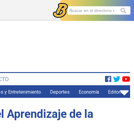
CTO
s y Entretenimiento
Deportes
Economía
Editorial
l Aprendizaje de la