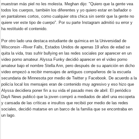
muestran más piel no les molesta. Meghan dijo: "Quiero que la gente vea
todos los cuerpos, también los diferentes y yo quiero estar en bañador o
en pantalones cortos, como cualquier otra chica sin sentir que la gente no
quiere ver este tipo de cuerpo". Por su parte Instagram admitió su error y
ha restituido el contenido.
Por otro lado una destaca estudiante de química en la Universidad de
Wisconsin –River Falls, Estados Unidos de apenas 19 años de edad se
quita la vida, tras sufrir bullying en las redes sociales por aparecer en un
video porno amateur. Alyssa Funky decidió aparecer en el video porno
amateur bajo el nombre Stella Ann, pero después de su aparición en dicho
video empezó a recibir mensajes de antiguos compañeros de la escuela
secundaria de Minnesota por medio de Twitter y Facebook. De acuerdo a la
policía local los mensajes eran de contenido muy agresivo y eso hizo que
Alyssa decidiera poner fin a su vida el pasado mes de abril. El periódico
Dayli News publicó que la joven compró a mediados de abril una escopeta
y cansada de las críticas e insultos que recibió por medio de las redes
sociales, decidió matarse en un barco de la familia que se encontraba en
un lago.