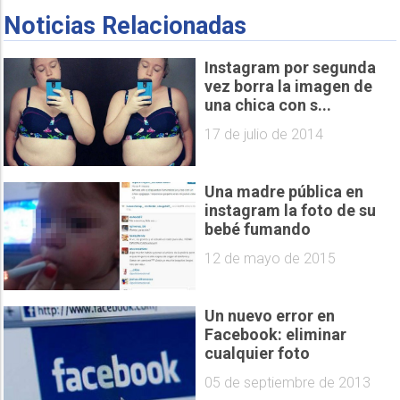
Noticias Relacionadas
Instagram por segunda
vez borra la imagen de
una chica con s...
17 de julio de 2014
Una madre pública en
instagram la foto de su
bebé fumando
12 de mayo de 2015
Un nuevo error en
Facebook: eliminar
cualquier foto
05 de septiembre de 2013