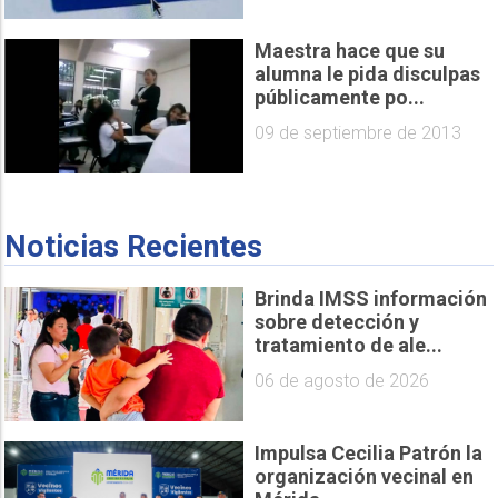
Maestra hace que su
alumna le pida disculpas
públicamente po...
09 de septiembre de 2013
Noticias Recientes
Brinda IMSS información
sobre detección y
tratamiento de ale...
06 de agosto de 2026
Impulsa Cecilia Patrón la
organización vecinal en