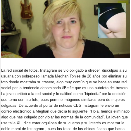
La red social de fotos, Instagram se vio obligado a ofrecer disculpas a su
usuaria con sobrepeso llamada Meghan Tonjes de 28 años por eliminar su
foto donde mostraba su trasero, algo muy común que se hace en esta red
social por la tendencia denominada #Belfie que es una autofoto del trasero.
La joven criticó a la red social y lo calificó como “hipócrita” por la decisión
que tomo con su foto, pues permite imágenes similares pero de mujeres
delgadas. De acuerdo al portal de noticias CBS Instagram le envió un
correo electrónico a Meghan que decía lo siguiente: “Hola, hemos eliminado
algo que has colgado por violar las normas de la comunidad”. La joven que
usa talla XL, dice estar orgullosa de su cuerpo y su interés es mostrar la
doble moral de Instagram , pues las fotos de las chicas flacas que hasta