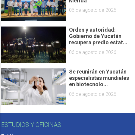
Mérida
06 de agosto de 2026
Orden y autoridad:
Gobierno de Yucatán
recupera predio estat...
06 de agosto de 2026
Se reunirán en Yucatán
especialistas mundiales
en biotecnolo...
06 de agosto de 2026
ESTUDIOS Y OFICINAS