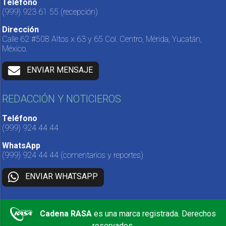
Teléfono
(999) 923 61 55
(recepción)
Dirección
Calle 62 #508 Altos x 63 y 65 Col. Centro, Mérida, Yucatán,
México.
ENVIAR MENSAJE
REDACCIÓN Y NOTICIEROS
Teléfono
(999) 924 44 44
WhatsApp
(999) 924 44 44
(comentarios y reportes)
ENVIAR WHATSAPP
Cadena RASA
es una marca registrada. Derechos
reservados.