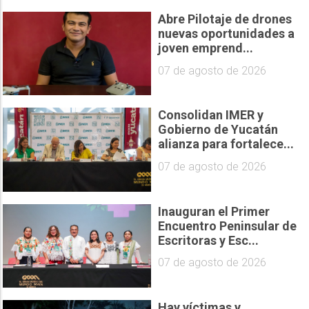
Abre Pilotaje de drones
nuevas oportunidades a
joven emprend...
07 de agosto de 2026
Consolidan IMER y
Gobierno de Yucatán
alianza para fortalece...
07 de agosto de 2026
Inauguran el Primer
Encuentro Peninsular de
Escritoras y Esc...
07 de agosto de 2026
Hay víctimas y