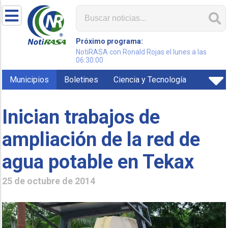
Próximo programa:
NotiRASA con Ronald Rojas el lunes a las
06:30:00
Municipios
Boletines
Ciencia y Tecnología
Inician trabajos de
ampliación de la red de
agua potable en Tekax
25 de octubre de 2014