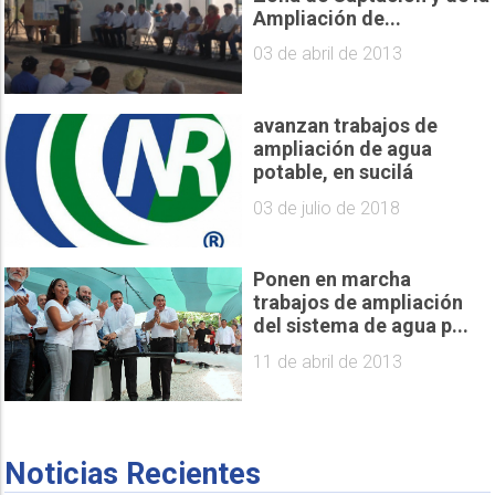
Ampliación de...
03 de abril de 2013
avanzan trabajos de
ampliación de agua
potable, en sucilá
03 de julio de 2018
Ponen en marcha
trabajos de ampliación
del sistema de agua p...
11 de abril de 2013
Noticias Recientes