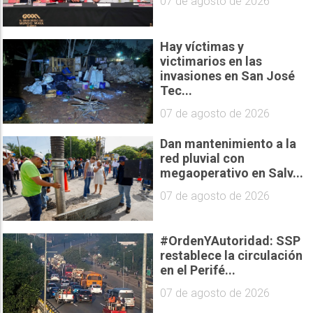
07 de agosto de 2026
Hay víctimas y
victimarios en las
invasiones en San José
Tec...
07 de agosto de 2026
Dan mantenimiento a la
red pluvial con
megaoperativo en Salv...
07 de agosto de 2026
#OrdenYAutoridad: SSP
restablece la circulación
en el Perifé...
07 de agosto de 2026