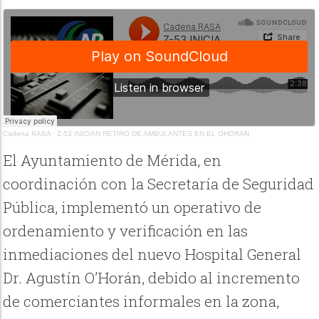
Cadena RASA
·
Z-53 INICIAN RETIRO DE AMBULANTES EN EL OHORAN
El Ayuntamiento de Mérida, en
coordinación con la Secretaría de Seguridad
Pública, implementó un operativo de
ordenamiento y verificación en las
inmediaciones del nuevo Hospital General
Dr. Agustín O’Horán, debido al incremento
de comerciantes informales en la zona,