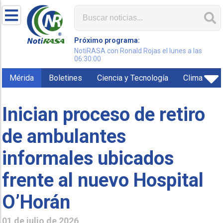
Próximo programa:
NotiRASA con Ronald Rojas el lunes a las
06:30:00
Mérida
Boletines
Ciencia y Tecnología
Clima
Inician proceso de retiro
de ambulantes
informales ubicados
frente al nuevo Hospital
O’Horán
01 de julio de 2026