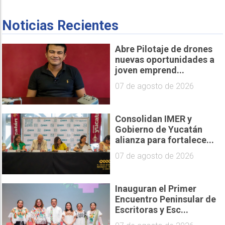
Noticias Recientes
Abre Pilotaje de drones
nuevas oportunidades a
joven emprend...
07 de agosto de 2026
Consolidan IMER y
Gobierno de Yucatán
alianza para fortalece...
07 de agosto de 2026
Inauguran el Primer
Encuentro Peninsular de
Escritoras y Esc...