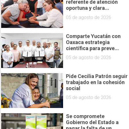
referente de atención
oportuna y clara...
05 de agosto de 2026
Comparte Yucatán con
Oaxaca estrategia
científica para preve...
05 de agosto de 2026
Pide Cecilia Patrón seguir
trabajado en la cohesión
social
05 de agosto de 2026
Se compromete
Gobierno del Estado a
pagar la falta de un