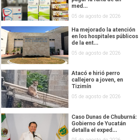
med...
05 de agosto de 2026
Ha mejorado la atención
en los hospitales públicos
de la ent...
05 de agosto de 2026
Atacó e hirió perro
callejero a joven, en
Tizimín
05 de agosto de 2026
Caso Dunas de Chuburná:
Gobierno de Yucatán
detalla el exped...
05 de agosto de 2026