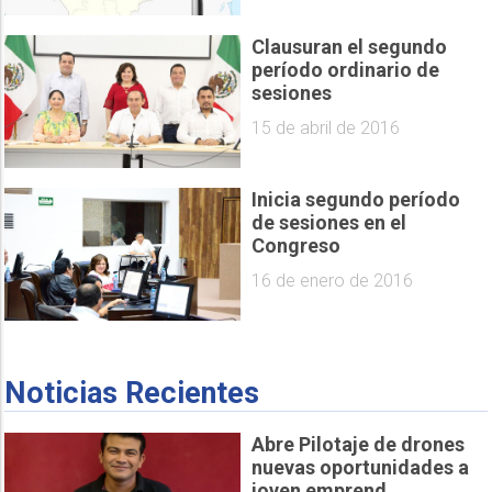
Clausuran el segundo
período ordinario de
sesiones
15 de abril de 2016
Inicia segundo período
de sesiones en el
Congreso
16 de enero de 2016
Noticias Recientes
Abre Pilotaje de drones
nuevas oportunidades a
joven emprend...