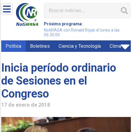
Próximo programa:
NotiRASA con Ronald Rojas el lunes a las
06:30:00
Política
Boletines
Ciencia y Tecnología
Clima
Inicia período ordinario
de Sesiones en el
Congreso
17 de enero de 2018