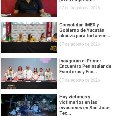
07 de agosto de 2026
Consolidan IMER y
Gobierno de Yucatán
alianza para fortalece...
07 de agosto de 2026
Inauguran el Primer
Encuentro Peninsular de
Escritoras y Esc...
07 de agosto de 2026
Hay víctimas y
victimarios en las
invasiones en San José
Tec...