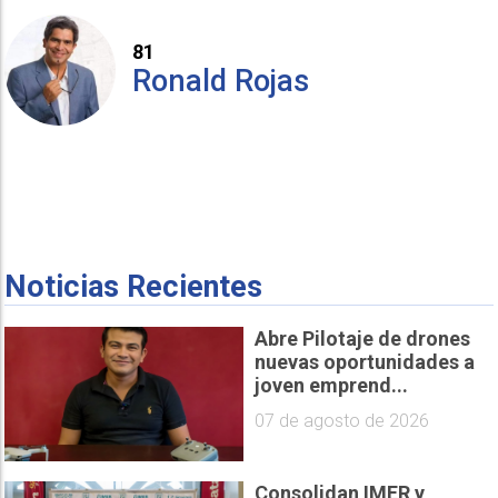
81
Ronald Rojas
Noticias Recientes
Abre Pilotaje de drones
nuevas oportunidades a
joven emprend...
07 de agosto de 2026
Consolidan IMER y