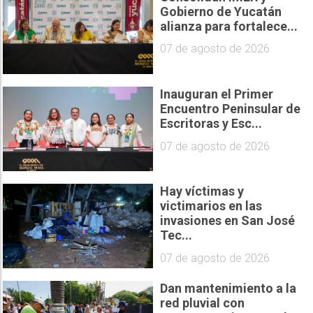
Gobierno de Yucatán
alianza para fortalece...
07 de agosto de 2026
Inauguran el Primer
Encuentro Peninsular de
Escritoras y Esc...
07 de agosto de 2026
Hay víctimas y
victimarios en las
invasiones en San José
Tec...
07 de agosto de 2026
Dan mantenimiento a la
red pluvial con