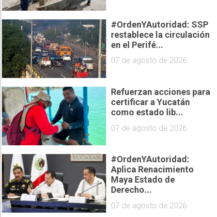
#OrdenYAutoridad: SSP
restablece la circulación
en el Perifé...
07 de agosto de 2026
Refuerzan acciones para
certificar a Yucatán
como estado lib...
07 de agosto de 2026
#OrdenYAutoridad:
Aplica Renacimiento
Maya Estado de
Derecho...
07 de agosto de 2026