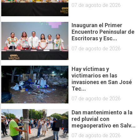
07 de agosto de 2026
Inauguran el Primer
Encuentro Peninsular de
Escritoras y Esc...
07 de agosto de 2026
Hay víctimas y
victimarios en las
invasiones en San José
Tec...
07 de agosto de 2026
Dan mantenimiento a la
red pluvial con
megaoperativo en Salv...
07 de agosto de 2026