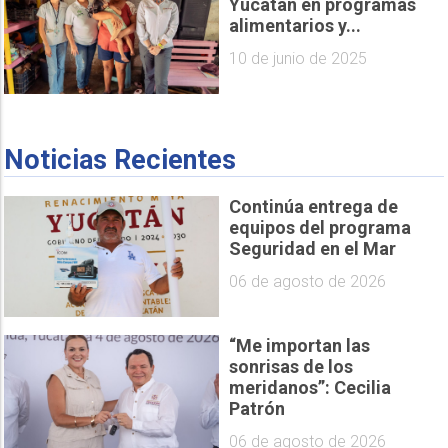
Yucatán en programas
alimentarios y...
10 de junio de 2025
Noticias Recientes
Continúa entrega de
equipos del programa
Seguridad en el Mar
06 de agosto de 2026
“Me importan las
sonrisas de los
meridanos”: Cecilia
Patrón
06 de agosto de 2026