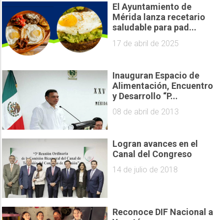
El Ayuntamiento de
Mérida lanza recetario
saludable para pad...
17 de abril de 2025
Inauguran Espacio de
Alimentación, Encuentro
y Desarrollo “P...
08 de abril de 2013
Logran avances en el
Canal del Congreso
14 de julio de 2018
Reconoce DIF Nacional a