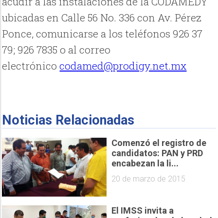
acudir a las instalaciones de la CODAMEDY
ubicadas en Calle 56 No. 336 con Av. Pérez
Ponce, comunicarse a los teléfonos 926 37
79; 926 7835 o al correo
electrónico
codamed@prodigy.net.mx
Noticias Relacionadas
Comenzó el registro de
candidatos: PAN y PRD
encabezan la li...
20 de marzo de 2015
El IMSS invita a