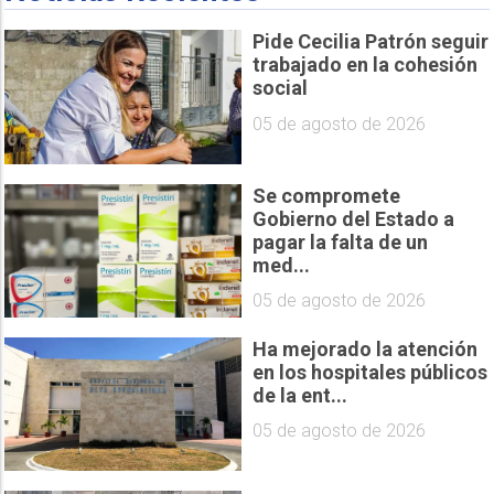
Pide Cecilia Patrón seguir
trabajado en la cohesión
social
05 de agosto de 2026
Se compromete
Gobierno del Estado a
pagar la falta de un
med...
05 de agosto de 2026
Ha mejorado la atención
en los hospitales públicos
de la ent...
05 de agosto de 2026