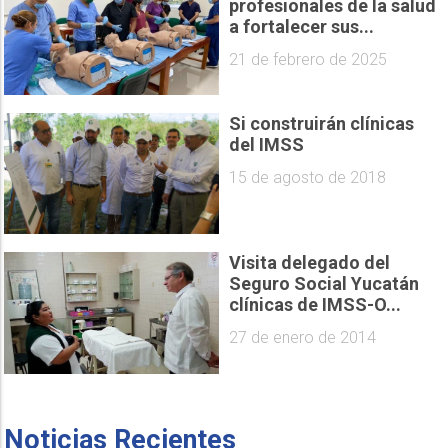
profesionales de la salud
a fortalecer sus...
21 de febrero de 2025
Si construirán clínicas
del IMSS
15 de agosto de 2018
Visita delegado del
Seguro Social Yucatán
clínicas de IMSS-O...
27 de enero de 2014
Noticias Recientes