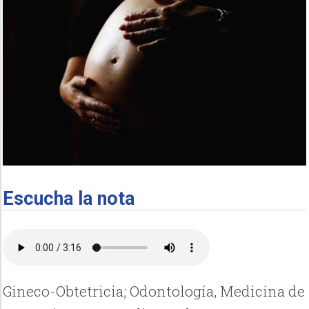
Escucha la nota
Gineco-Obtetricia; Odontología, Medicina de