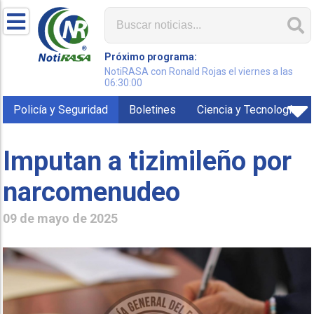
Próximo programa:
NotiRASA con Ronald Rojas el viernes a las
06:30:00
Policía y Seguridad
Boletines
Ciencia y Tecnología
Imputan a tizimileño por
narcomenudeo
09 de mayo de 2025