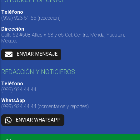
ESTUDIOS Y OFICINAS
Teléfono
(999) 923 61 55
(recepción)
Dirección
Calle 62 #508 Altos x 63 y 65 Col. Centro, Mérida, Yucatán,
México.
ENVIAR MENSAJE
REDACCIÓN Y NOTICIEROS
Teléfono
(999) 924 44 44
WhatsApp
(999) 924 44 44
(comentarios y reportes)
ENVIAR WHATSAPP