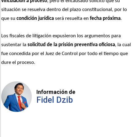
vinculación a proceso
, pero el encausado solicitó que su 
situación se resuelva dentro del plazo constitucional, por lo 
que su 
condición jurídica
 será resuelta en
 fecha próxima
.
Los fiscales de litigación expusieron los argumentos para 
sustentar la 
solicitud de la prisión preventiva oficiosa
, la cual 
fue concedida por el Juez de Control por todo el tiempo que 
dure el proceso.
Información de
Fidel Dzib