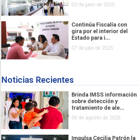
03 de junio de 2025
Continúa Fiscalía con
gira por el interior del
Estado para i...
07 de julio de 2025
Noticias Recientes
Brinda IMSS información
sobre detección y
tratamiento de ale...
06 de agosto de 2026
Impulsa Cecilia Patrón la