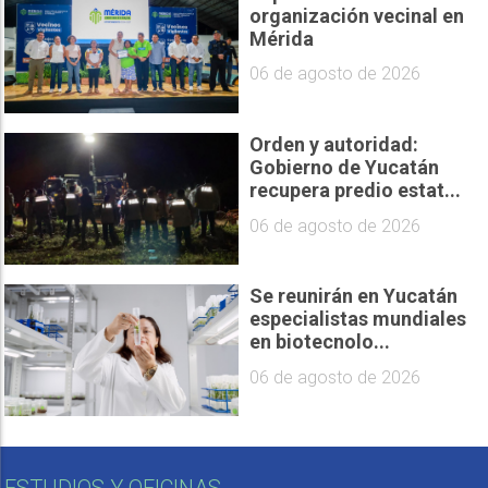
organización vecinal en
Mérida
06 de agosto de 2026
Orden y autoridad:
Gobierno de Yucatán
recupera predio estat...
06 de agosto de 2026
Se reunirán en Yucatán
especialistas mundiales
en biotecnolo...
06 de agosto de 2026