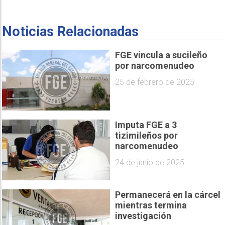
Noticias Relacionadas
FGE vincula a sucileño
por narcomenudeo
25 de febrero de 2025
Imputa FGE a 3
tizimileños por
narcomenudeo
24 de junio de 2025
Permanecerá en la cárcel
mientras termina
investigación