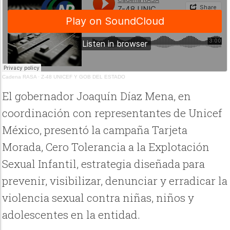
Cadena RASA
·
Z-48 UNICEF Y GOB DEL ESTADO
El gobernador Joaquín Díaz Mena, en
coordinación con representantes de Unicef
México, presentó la campaña Tarjeta
Morada, Cero Tolerancia a la Explotación
Sexual Infantil, estrategia diseñada para
prevenir, visibilizar, denunciar y erradicar la
violencia sexual contra niñas, niños y
adolescentes en la entidad.