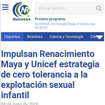
Próximo programa:
NotiRASA con Ronald Rojas el lunes a las
06:30:00
Deportes
Boletines
Ciencia y Tecnología
Clima
Impulsan Renacimiento
Maya y Unicef estrategia
de cero tolerancia a la
explotación sexual
infantil
08 de junio de 2026