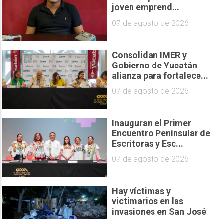
joven emprend...
07 de agosto de 2026
Consolidan IMER y
Gobierno de Yucatán
alianza para fortalece...
07 de agosto de 2026
Inauguran el Primer
Encuentro Peninsular de
Escritoras y Esc...
07 de agosto de 2026
Hay víctimas y
victimarios en las
invasiones en San José