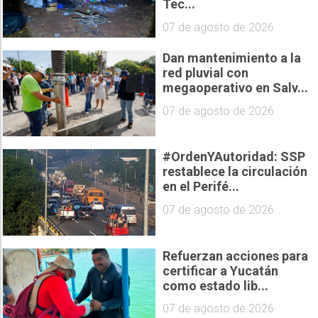
Tec...
07 de agosto de 2026
Dan mantenimiento a la
red pluvial con
megaoperativo en Salv...
07 de agosto de 2026
#OrdenYAutoridad: SSP
restablece la circulación
en el Perifé...
07 de agosto de 2026
Refuerzan acciones para
certificar a Yucatán
como estado lib...
07 de agosto de 2026