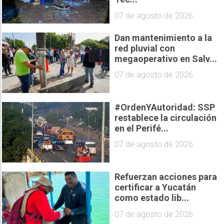
07 de agosto de 2026
Dan mantenimiento a la
red pluvial con
megaoperativo en Salv...
07 de agosto de 2026
#OrdenYAutoridad: SSP
restablece la circulación
en el Perifé...
07 de agosto de 2026
Refuerzan acciones para
certificar a Yucatán
como estado lib...
07 de agosto de 2026