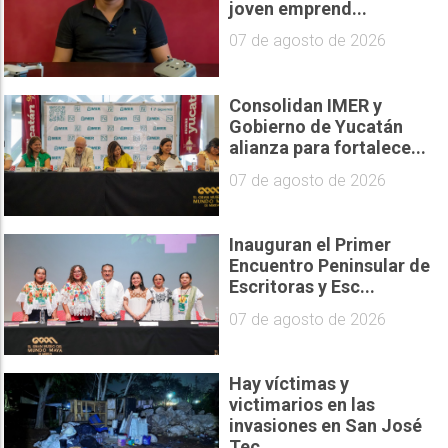
joven emprend...
07 de agosto de 2026
Consolidan IMER y
Gobierno de Yucatán
alianza para fortalece...
07 de agosto de 2026
Inauguran el Primer
Encuentro Peninsular de
Escritoras y Esc...
07 de agosto de 2026
Hay víctimas y
victimarios en las
invasiones en San José
Tec...