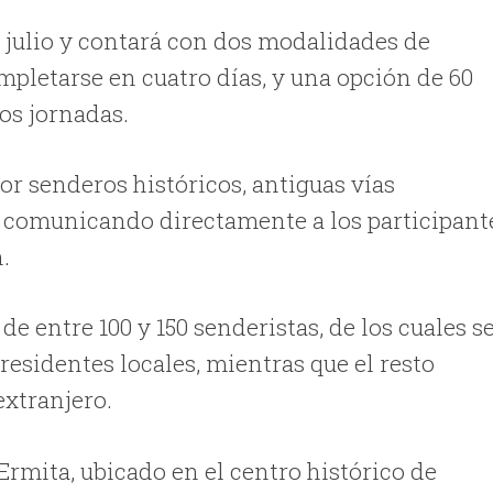
de julio y contará con dos modalidades de
ompletarse en cuatro días, y una opción de 60
os jornadas.
por senderos históricos, antiguas vías
s, comunicando directamente a los participant
.
e entre 100 y 150 senderistas, de los cuales s
residentes locales, mientras que el resto
extranjero.
 Ermita, ubicado en el centro histórico de