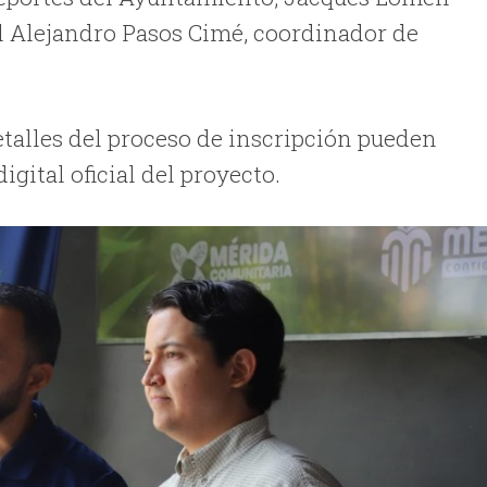
l Alejandro Pasos Cimé, coordinador de
etalles del proceso de inscripción pueden
igital oficial del proyecto.