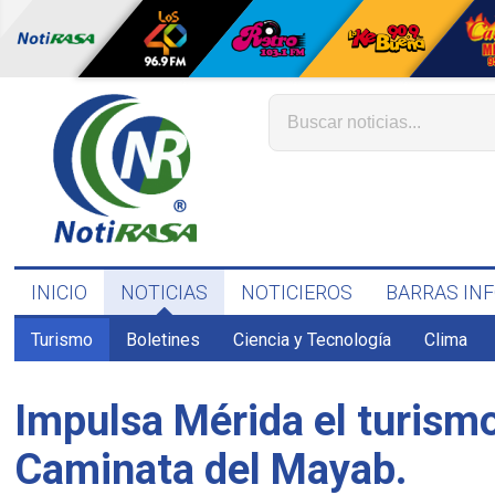
INICIO
NOTICIAS
NOTICIEROS
BARRAS IN
Turismo
Boletines
Ciencia y Tecnología
Clima
Impulsa Mérida el turismo
Caminata del Mayab.