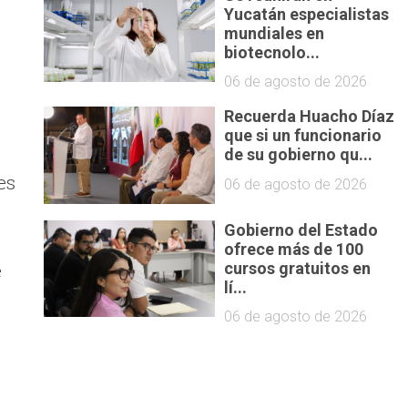
Yucatán especialistas
mundiales en
biotecnolo...
06 de agosto de 2026
Recuerda Huacho Díaz
que si un funcionario
de su gobierno qu...
es
06 de agosto de 2026
Gobierno del Estado
ofrece más de 100
e
cursos gratuitos en
lí...
06 de agosto de 2026