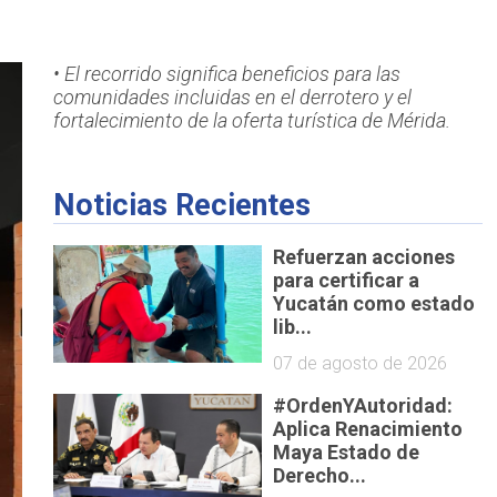
• El recorrido significa beneficios para las
comunidades incluidas en el derrotero y el
fortalecimiento de la oferta turística de Mérida.
Noticias Recientes
Refuerzan acciones
para certificar a
Yucatán como estado
lib...
07 de agosto de 2026
#OrdenYAutoridad:
Aplica Renacimiento
Maya Estado de
Derecho...