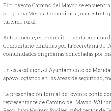
El proyecto Camino del Mayab se encuentra 
programa Mérida Comunitaria, una estrategia
turismo rural.
Actualmente, este circuito cuenta con una d
Comunitario emitidas por la Secretaría de T
comunidades originarias conectadas por más
En esta edición, el Ayuntamiento de Mérida
apoyo logístico en las áreas de seguridad, m
La presentación formal del evento contó con
representante de Camino del Mayab; William
Peón; Iván Herrera Rosiles, subdirector de