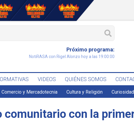
Próximo programa:
NotiRASA con Rigel Alonzo hoy a las 19:00:00
FORMATIVAS
VIDEOS
QUIÉNES SOMOS
CONTA
Comercio y Mercadotecnia
Cultura y Religión
Curiosidad
 comunitario con la primer