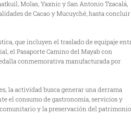
atkuil, Molas, Yaxnic y San Antonio Tzacalá,
calidades de Cacao y Mucuyché, hasta concluir
tica, que incluyen el traslado de equipaje ent
icial, el Pasaporte Camino del Mayab con
 medalla conmemorativa manufacturada por
s, la actividad busca generar una derrama
te el consumo de gastronomía, servicios y
 comunitario y la preservación del patrimoni