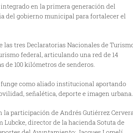
integrado en la primera generación del
 del gobierno municipal para fortalecer el
e las tres Declaratorias Nacionales de Turism
urismo federal, articulando una red de 14
 de 100 kilómetros de senderos.
 funge como aliado institucional aportando
ovilidad, señalética, deporte e imagen urbana
 la participación de Andrés Gutiérrez Cervera
 Lubcke, director de la hacienda Sotuta de
 Deportes del Ayuntamiento; Jacques Lomelí