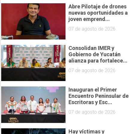
Abre Pilotaje de drones
nuevas oportunidades a
joven emprend...
07 de agosto de 2026
Consolidan IMER y
Gobierno de Yucatán
alianza para fortalece...
07 de agosto de 2026
Inauguran el Primer
Encuentro Peninsular de
Escritoras y Esc...
07 de agosto de 2026
Hay víctimas y