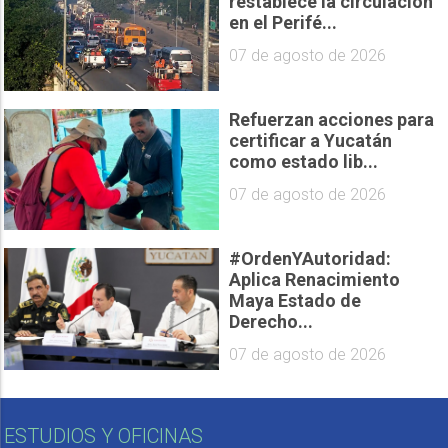
restablece la circulación
en el Perifé...
07 de agosto de 2026
Refuerzan acciones para
certificar a Yucatán
como estado lib...
07 de agosto de 2026
#OrdenYAutoridad:
Aplica Renacimiento
Maya Estado de
Derecho...
07 de agosto de 2026
ESTUDIOS Y OFICINAS