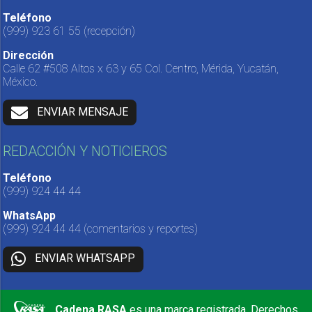
Teléfono
(999) 923 61 55
(recepción)
Dirección
Calle 62 #508 Altos x 63 y 65 Col. Centro, Mérida, Yucatán,
México.
ENVIAR MENSAJE
REDACCIÓN Y NOTICIEROS
Teléfono
(999) 924 44 44
WhatsApp
(999) 924 44 44
(comentarios y reportes)
ENVIAR WHATSAPP
Cadena RASA
es una marca registrada. Derechos