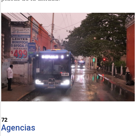
72
Agencias