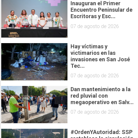
Inauguran el Primer
Encuentro Peninsular de
Escritoras y Esc...
07 de agosto de 2026
Hay víctimas y
victimarios en las
invasiones en San José
Tec...
07 de agosto de 2026
Dan mantenimiento a la
red pluvial con
megaoperativo en Salv...
07 de agosto de 2026
#OrdenYAutoridad: SSP