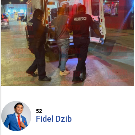
52
Fidel Dzib