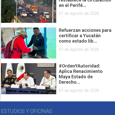
en el Perifé...
07 de agosto de 2026
Refuerzan acciones para
certificar a Yucatán
como estado lib...
07 de agosto de 2026
#OrdenYAutoridad:
Aplica Renacimiento
Maya Estado de
Derecho...
07 de agosto de 2026
ESTUDIOS Y OFICINAS