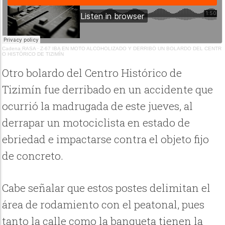
Cadena RASA
·
Z-67 IBA EN MOTO ALCOHOLIZADO Y DERRIBÓ UN BOLARDO DEL CENTR
O HISTÓRICO DE TIZIMÍN
Otro bolardo del Centro Histórico de
Tizimín fue derribado en un accidente que
ocurrió la madrugada de este jueves, al
derrapar un motociclista en estado de
ebriedad e impactarse contra el objeto fijo
de concreto.
Cabe señalar que estos postes delimitan el
área de rodamiento con el peatonal, pues
tanto la calle como la banqueta tienen la