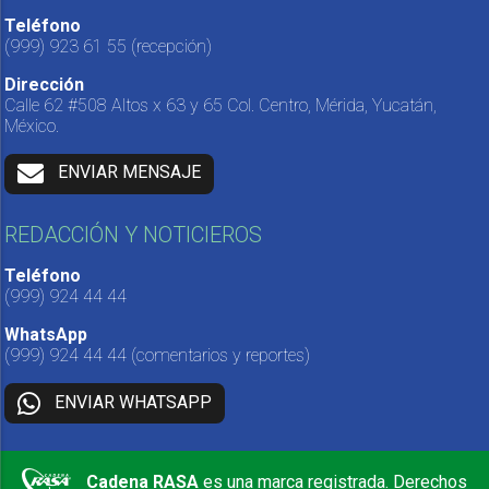
Teléfono
(999) 923 61 55
(recepción)
Dirección
Calle 62 #508 Altos x 63 y 65 Col. Centro, Mérida, Yucatán,
México.
ENVIAR MENSAJE
REDACCIÓN Y NOTICIEROS
Teléfono
(999) 924 44 44
WhatsApp
(999) 924 44 44
(comentarios y reportes)
ENVIAR WHATSAPP
Cadena RASA
es una marca registrada. Derechos