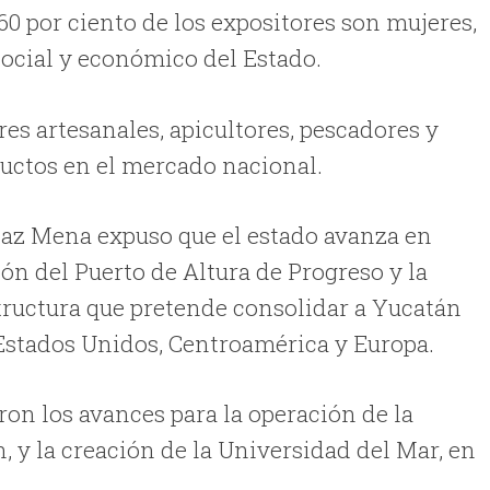
l 60 por ciento de los expositores son mujeres,
social y económico del Estado.
es artesanales, apicultores, pescadores y
ductos en el mercado nacional.
Díaz Mena expuso que el estado avanza en
n del Puerto de Altura de Progreso y la
tructura que pretende consolidar a Yucatán
Estados Unidos, Centroamérica y Europa.
on los avances para la operación de la
, y la creación de la Universidad del Mar, en