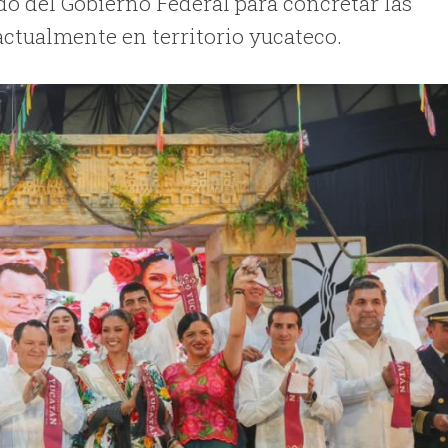
ldo del Gobierno Federal para concretar las
actualmente en territorio yucateco.