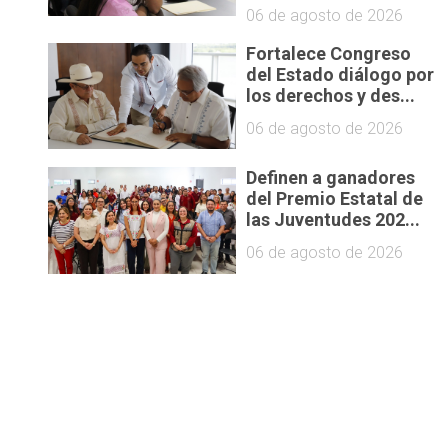
06 de agosto de 2026
Fortalece Congreso
del Estado diálogo por
los derechos y des...
06 de agosto de 2026
Definen a ganadores
del Premio Estatal de
las Juventudes 202...
06 de agosto de 2026