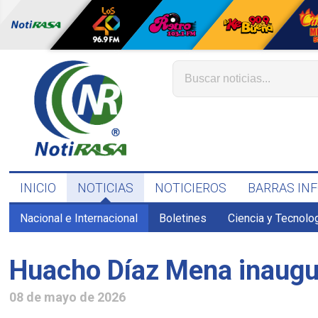
INICIO
NOTICIAS
NOTICIEROS
BARRAS IN
Nacional e Internacional
Boletines
Ciencia y Tecnolo
Huacho Díaz Mena inaugu
08 de mayo de 2026