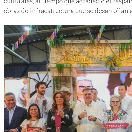
culturales, al tiempo que agradeció el respa
obras de infraestructura que se desarrollan 