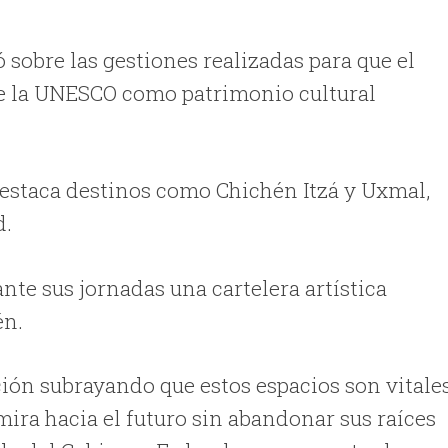
 sobre las gestiones realizadas para que el
e la UNESCO como patrimonio cultural
 destaca destinos como Chichén Itzá y Uxmal,
d.
te sus jornadas una cartelera artística
én.
ión subrayando que estos espacios son vitale
mira hacia el futuro sin abandonar sus raíces