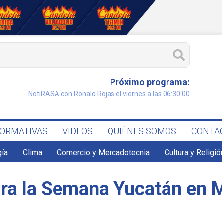
Próximo programa:
NotiRASA con Ronald Rojas el viernes a las 06:30:00
FORMATIVAS
VIDEOS
QUIÉNES SOMOS
CONTA
gía
Clima
Comercio y Mercadotecnia
Cultura y Religió
ra la Semana Yucatán en 