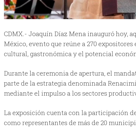
CDMX.- Joaquín Díaz Mena inauguró hoy, aqu
México, evento que reúne a 270 expositores e
cultural, gastronómica y el potencial econó
Durante la ceremonia de apertura, el mandat
parte de la estrategia denominada Renacimie
mediante el impulso a los sectores productiv
La exposición cuenta con la participación 
como representantes de más de 20 municipi