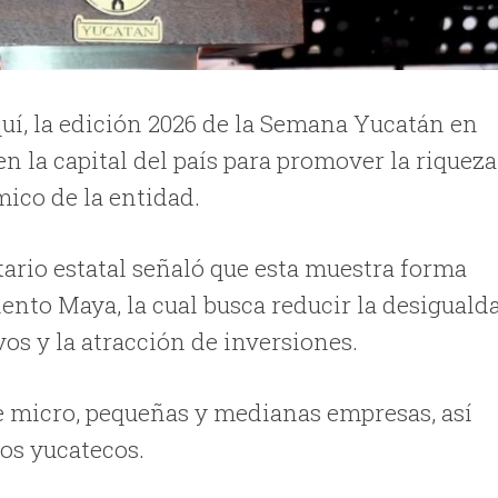
í, la edición 2026 de la Semana Yucatán en
n la capital del país para promover la riqueza
mico de la entidad.
ario estatal señaló que esta muestra forma
nto Maya, la cual busca reducir la desiguald
os y la atracción de inversiones.
de micro, pequeñas y medianas empresas, así
os yucatecos.