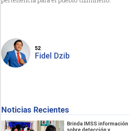
52
Fidel Dzib
Noticias Recientes
Brinda IMSS información
sobre detección y