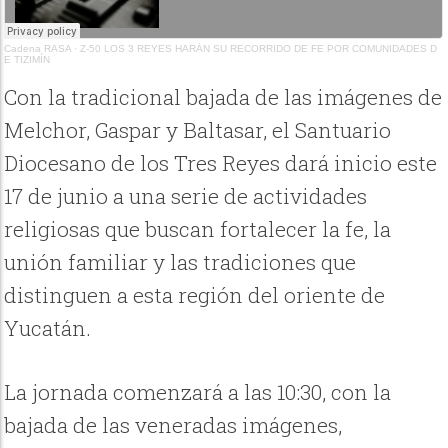
Cadena RASA
·
Z-50 LOS 3 REYES HARÁN SU RECORRIDO DE FE POR COMUNIDADES D
E TIZIMÍN
Con la tradicional bajada de las imágenes de
Melchor, Gaspar y Baltasar, el Santuario
Diocesano de los Tres Reyes dará inicio este
17 de junio a una serie de actividades
religiosas que buscan fortalecer la fe, la
unión familiar y las tradiciones que
distinguen a esta región del oriente de
Yucatán.
La jornada comenzará a las 10:30, con la
bajada de las veneradas imágenes,