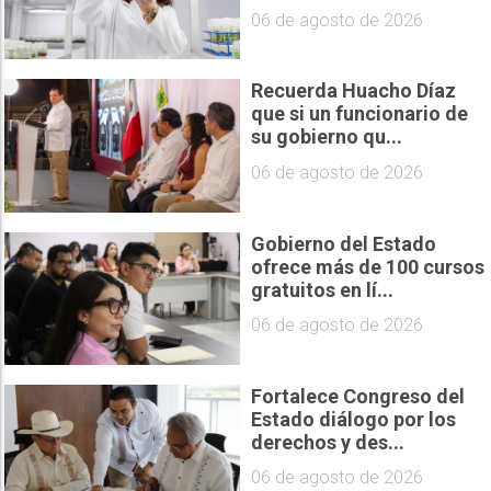
06 de agosto de 2026
Recuerda Huacho Díaz
que si un funcionario de
su gobierno qu...
06 de agosto de 2026
Gobierno del Estado
ofrece más de 100 cursos
gratuitos en lí...
06 de agosto de 2026
Fortalece Congreso del
Estado diálogo por los
derechos y des...
06 de agosto de 2026