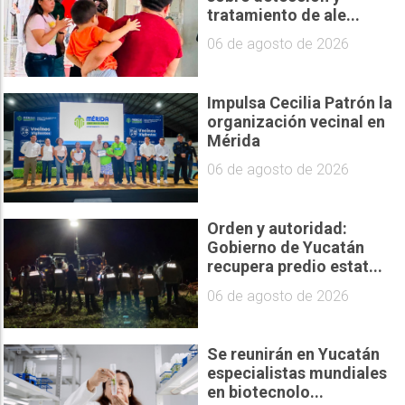
tratamiento de ale...
06 de agosto de 2026
Impulsa Cecilia Patrón la
organización vecinal en
Mérida
06 de agosto de 2026
Orden y autoridad:
Gobierno de Yucatán
recupera predio estat...
06 de agosto de 2026
Se reunirán en Yucatán
especialistas mundiales
en biotecnolo...