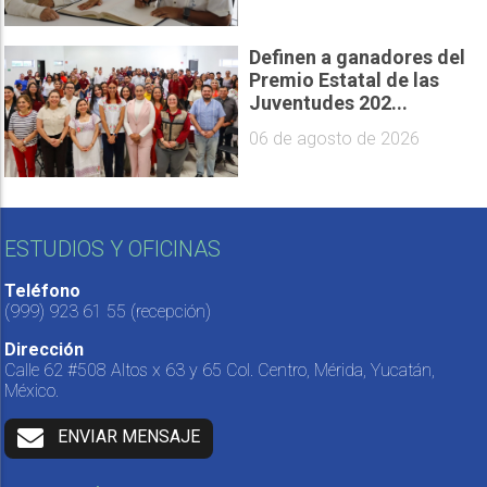
Definen a ganadores del
Premio Estatal de las
Juventudes 202...
06 de agosto de 2026
ESTUDIOS Y OFICINAS
Teléfono
(999) 923 61 55
(recepción)
Dirección
Calle 62 #508 Altos x 63 y 65 Col. Centro, Mérida, Yucatán,
México.
ENVIAR MENSAJE