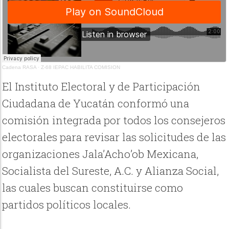
Cadena RASA
·
Z-68 IEPAC HABILITA COMISION
El Instituto Electoral y de Participación
Ciudadana de Yucatán conformó una
comisión integrada por todos los consejeros
electorales para revisar las solicitudes de las
organizaciones Jala’Acho’ob Mexicana,
Socialista del Sureste, A.C. y Alianza Social,
las cuales buscan constituirse como
partidos políticos locales.