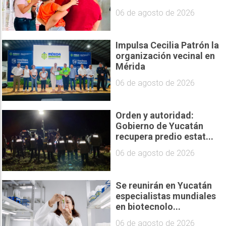
06 de agosto de 2026
Impulsa Cecilia Patrón la
organización vecinal en
Mérida
06 de agosto de 2026
Orden y autoridad:
Gobierno de Yucatán
recupera predio estat...
06 de agosto de 2026
Se reunirán en Yucatán
especialistas mundiales
en biotecnolo...
06 de agosto de 2026