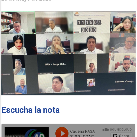
Escucha la nota