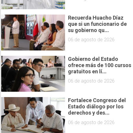
Recuerda Huacho Díaz
que si un funcionario de
su gobierno qu...
06 de agosto de 2026
Gobierno del Estado
ofrece más de 100 cursos
gratuitos en lí...
06 de agosto de 2026
Fortalece Congreso del
Estado diálogo por los
derechos y des...
06 de agosto de 2026