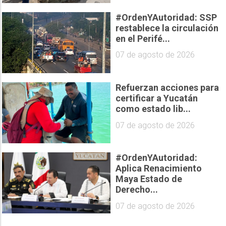
#OrdenYAutoridad: SSP
restablece la circulación
en el Perifé...
07 de agosto de 2026
Refuerzan acciones para
certificar a Yucatán
como estado lib...
07 de agosto de 2026
#OrdenYAutoridad:
Aplica Renacimiento
Maya Estado de
Derecho...
07 de agosto de 2026