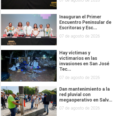
07 de agosto de 2026
Inauguran el Primer
Encuentro Peninsular de
Escritoras y Esc...
07 de agosto de 2026
Hay víctimas y
victimarios en las
invasiones en San José
Tec...
07 de agosto de 2026
Dan mantenimiento a la
red pluvial con
megaoperativo en Salv...
07 de agosto de 2026