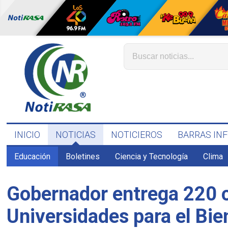
INICIO
NOTICIAS
NOTICIEROS
BARRAS IN
Educación
Boletines
Ciencia y Tecnología
Clima
Gobernador entrega 220 ce
Universidades para el Bie