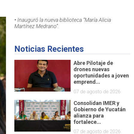
• Inauguró la nueva biblioteca “María Alicia
Martínez Medrano”.
Noticias Recientes
Abre Pilotaje de
drones nuevas
oportunidades a joven
emprend...
07 de agosto de 2026
Consolidan IMER y
Gobierno de Yucatán
alianza para
fortalece...
07 de agosto de 2026