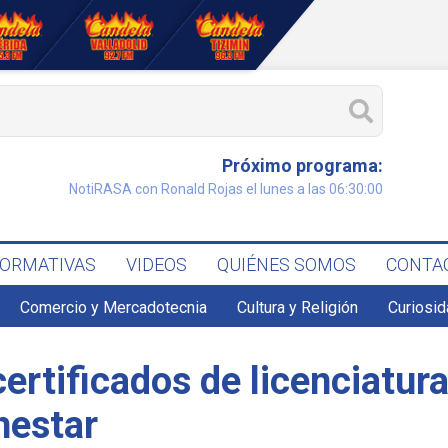
Próximo programa:
NotiRASA con Ronald Rojas el lunes a las 06:30:00
FORMATIVAS
VIDEOS
QUIÉNES SOMOS
CONTA
Comercio y Mercadotecnia
Cultura y Religión
Curiosid
rtificados de licenciatura
nestar