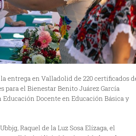
a entrega en Valladolid de 220 certificados d
s para el Bienestar Benito Juárez García
en Educación Docente en Educación Básica y
bbjg, Raquel de la Luz Sosa Elízaga, el