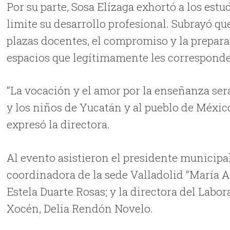
Por su parte, Sosa Elízaga exhortó a los est
limite su desarrollo profesional. Subrayó que
plazas docentes, el compromiso y la prepara
espacios que legítimamente les correspond
“La vocación y el amor por la enseñanza será
y los niños de Yucatán y al pueblo de México,
expresó la directora.
Al evento asistieron el presidente municipa
coordinadora de la sede Valladolid “María A
Estela Duarte Rosas; y la directora del Labo
Xocén, Delia Rendón Novelo.