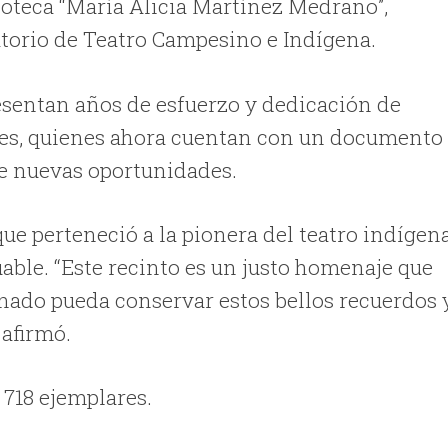
oteca “María Alicia Martínez Medrano”,
torio de Teatro Campesino e Indígena.
esentan años de esfuerzo y dedicación de
es, quienes ahora cuentan con un documento
re nuevas oportunidades.
 que perteneció a la pionera del teatro indígen
able. “Este recinto es un justo homenaje que
mnado pueda conservar estos bellos recuerdos y
 afirmó.
 718 ejemplares.