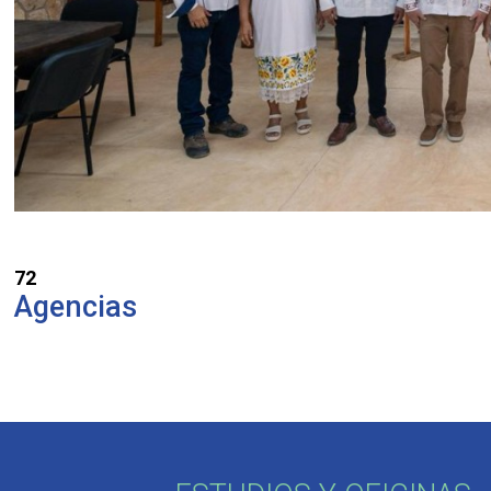
72
Agencias