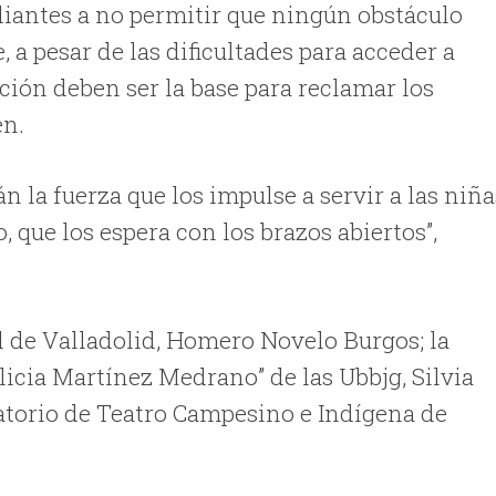
udiantes a no permitir que ningún obstáculo
, a pesar de las dificultades para acceder a
ción deben ser la base para reclamar los
en.
n la fuerza que los impulse a servir a las niña
 que los espera con los brazos abiertos”,
l de Valladolid, Homero Novelo Burgos; la
licia Martínez Medrano” de las Ubbjg, Silvia
ratorio de Teatro Campesino e Indígena de