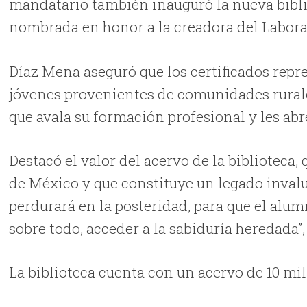
mandatario también inauguró la nueva bibli
nombrada en honor a la creadora del Labora
Díaz Mena aseguró que los certificados repr
jóvenes provenientes de comunidades rural
que avala su formación profesional y les ab
Destacó el valor del acervo de la biblioteca,
de México y que constituye un legado invalu
perdurará en la posteridad, para que el alu
sobre todo, acceder a la sabiduría heredada”,
La biblioteca cuenta con un acervo de 10 mil