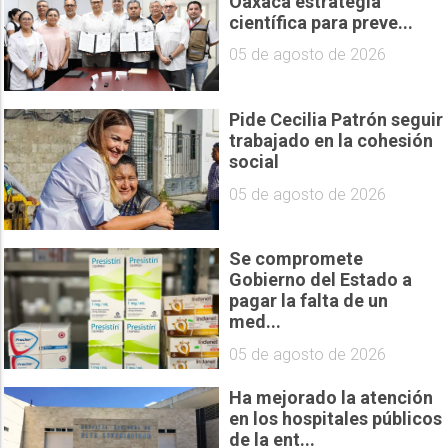
Oaxaca estrategia
científica para preve...
05 de agosto de 2026
Pide Cecilia Patrón seguir
trabajado en la cohesión
social
05 de agosto de 2026
Se compromete
Gobierno del Estado a
pagar la falta de un
med...
05 de agosto de 2026
Ha mejorado la atención
en los hospitales públicos
de la ent...