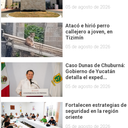
05 de agosto de 2026
Atacó e hirió perro
callejero a joven, en
Tizimín
05 de agosto de 2026
Caso Dunas de Chuburná:
Gobierno de Yucatán
detalla el exped...
05 de agosto de 2026
Fortalecen estrategias de
seguridad en la región
oriente
05 de agosto de 2026