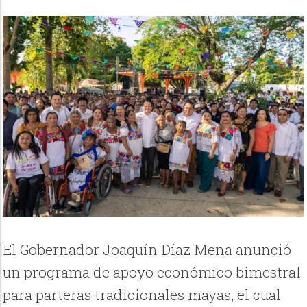
El Gobernador Joaquín Díaz Mena anunció
un programa de apoyo económico bimestral
para parteras tradicionales mayas, el cual