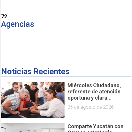
72
Agencias
Noticias Recientes
Miércoles Ciudadano,
referente de atención
oportuna y clara...
05 de agosto de 2026
Comparte Yucatán con