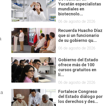
Yucatán especialistas
mundiales en
biotecnolo...
06 de agosto de 2026
Recuerda Huacho Díaz
que si un funcionario
a
de su gobierno qu...
06 de agosto de 2026
Gobierno del Estado
ofrece más de 100
cursos gratuitos en
lí...
06 de agosto de 2026
la
Fortalece Congreso
del Estado diálogo por
los derechos y des...