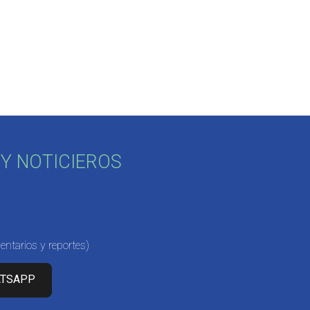
Y NOTICIEROS
ntarios y reportes)
ATSAPP