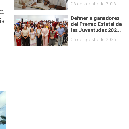
06 de agosto de 2026
on
Definen a ganadores
ia
del Premio Estatal de
las Juventudes 202...
06 de agosto de 2026
s