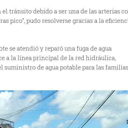
l tránsito debido a ser una de las arterias c
as pico”, pudo resolverse gracias a la eficienc
te se atendió y reparó una fuga de agua
 a la línea principal de la red hidráulica,
 suministro de agua potable para las familia