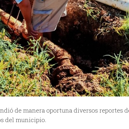
endió de manera oportuna diversos reportes d
os del municipio.