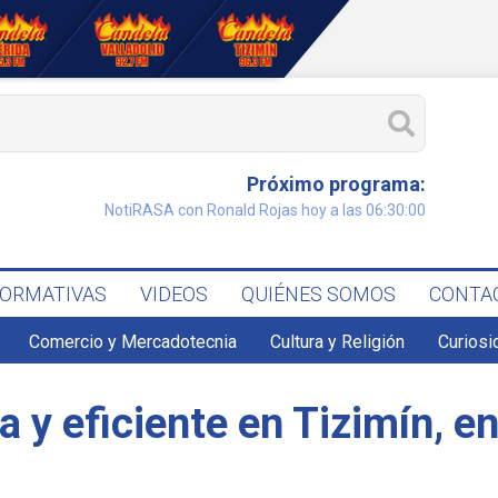
Próximo programa:
NotiRASA con Ronald Rojas hoy a las 06:30:00
FORMATIVAS
VIDEOS
QUIÉNES SOMOS
CONTA
Comercio y Mercadotecnia
Cultura y Religión
Curiosi
a y eficiente en Tizimín, e