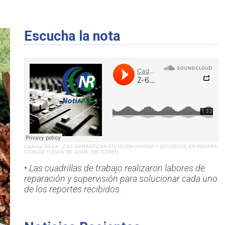
Escucha la nota
Cadena RASA
·
Z-62 GARANTIZAN ATENCIÓN RÁPIDA Y EFICIENTE EN REPARA
CIÓN DE FUGAS DE AGUA, EN TIZIMÍN
• Las cuadrillas de trabajo realizaron labores de
reparación y supervisión para solucionar cada uno
de los reportes recibidos.