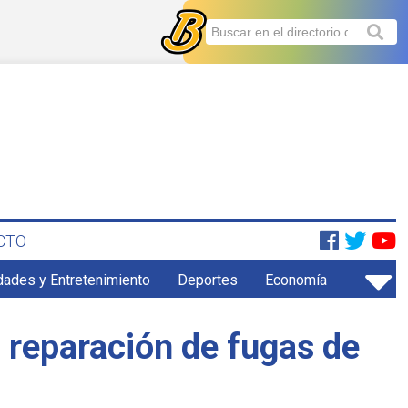
CTO
dades y Entretenimiento
Deportes
Economía
n reparación de fugas de