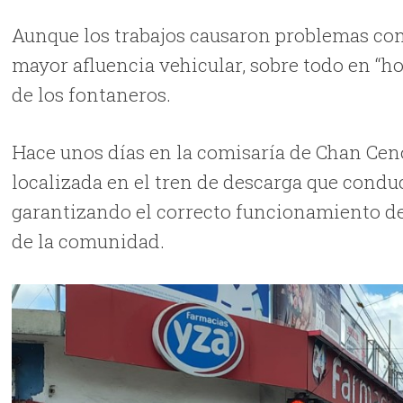
Aunque los trabajos causaron problemas con e
mayor afluencia vehicular, sobre todo en “hor
de los fontaneros.
Hace unos días en la comisaría de Chan Ceno
localizada en el tren de descarga que conduce
garantizando el correcto funcionamiento del
de la comunidad.