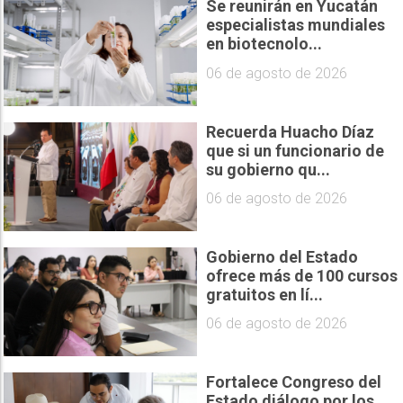
Se reunirán en Yucatán
especialistas mundiales
en biotecnolo...
06 de agosto de 2026
Recuerda Huacho Díaz
que si un funcionario de
su gobierno qu...
06 de agosto de 2026
Gobierno del Estado
ofrece más de 100 cursos
gratuitos en lí...
06 de agosto de 2026
Fortalece Congreso del
Estado diálogo por los