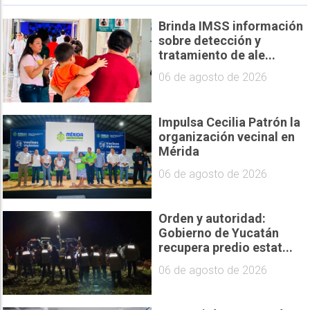
Brinda IMSS información
sobre detección y
tratamiento de ale...
06 de agosto de 2026
Impulsa Cecilia Patrón la
organización vecinal en
Mérida
06 de agosto de 2026
Orden y autoridad:
Gobierno de Yucatán
recupera predio estat...
06 de agosto de 2026