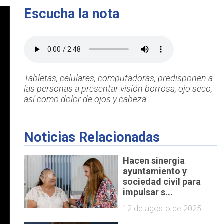
Escucha la nota
Tabletas, celulares, computadoras, predisponen a
las personas a presentar visión borrosa, ojo seco,
así como dolor de ojos y cabeza
Noticias Relacionadas
Hacen sinergia
ayuntamiento y
sociedad civil para
impulsar s...
12 de agosto de 2025