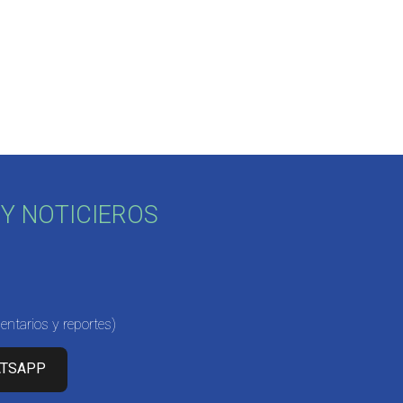
Y NOTICIEROS
ntarios y reportes)
ATSAPP