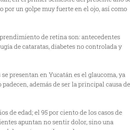
do por un golpe muy fuerte en el ojo, así como
esprendimiento de retina son: antecedentes
rugía de cataratas, diabetes no controlada y
 se presentan en Yucatán es el glaucoma, ya
o padecen, además de ser la principal causa d
os de edad; el 95 por ciento de los casos de
ientes apuntan no sentir dolor, sino una