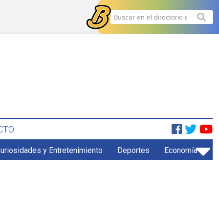
CTO
uriosidades y Entretenimiento
Deportes
Economía