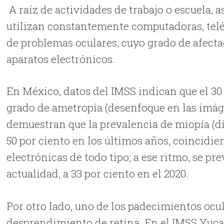
A raíz de actividades de trabajo o escuela,
utilizan constantemente computadoras, teléf
de problemas oculares, cuyo grado de afect
aparatos electrónicos.
En México, datos del IMSS indican que el 30
grado de ametropía (desenfoque en las imág
demuestran que la prevalencia de miopía (di
50 por ciento en los últimos años, coincidie
electrónicas de todo tipo; a ese ritmo, se pr
actualidad, a 33 por ciento en el 2020.
Por otro lado, uno de los padecimientos ocu
desprendimiento de retina. En el IMSS Yucat