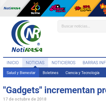
INICIO
NOTICIAS
NOTICIEROS
BARRAS IN
Salud y Bienestar
Boletines
Ciencia y Tecnología
"Gadgets" incrementan pr
17 de octubre de 2018