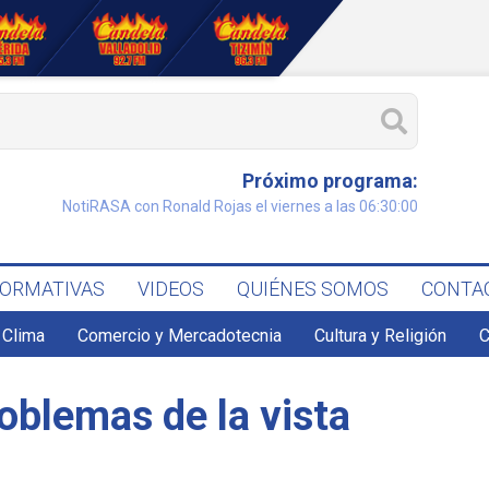
Próximo programa:
NotiRASA con Ronald Rojas el viernes a las 06:30:00
FORMATIVAS
VIDEOS
QUIÉNES SOMOS
CONTA
Clima
Comercio y Mercadotecnia
Cultura y Religión
C
oblemas de la vista