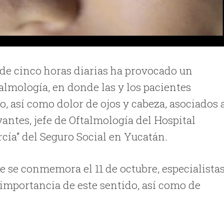
s de cinco horas diarias ha provocado un
almología, en donde las y los pacientes
o, así como dolor de ojos y cabeza, asociados 
antes, jefe de Oftalmología del Hospital
cía” del Seguro Social en Yucatán.
e se conmemora el 11 de octubre, especialista
 importancia de este sentido, así como de