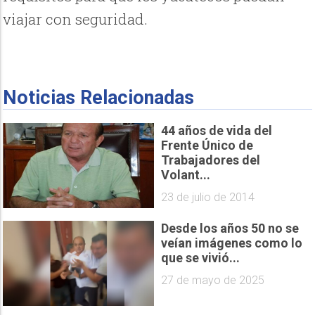
viajar con seguridad.
Noticias Relacionadas
44 años de vida del
Frente Único de
Trabajadores del
Volant...
23 de julio de 2014
Desde los años 50 no se
veían imágenes como lo
que se vivió...
27 de mayo de 2025