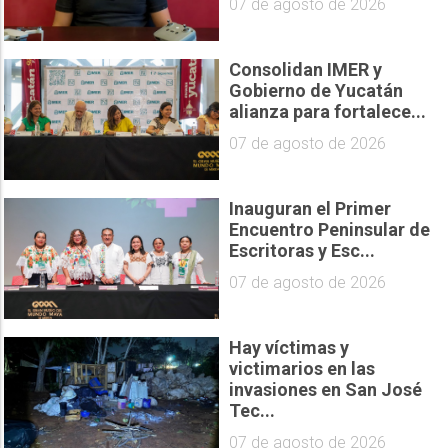
07 de agosto de 2026
Consolidan IMER y
Gobierno de Yucatán
alianza para fortalece...
07 de agosto de 2026
Inauguran el Primer
Encuentro Peninsular de
Escritoras y Esc...
07 de agosto de 2026
Hay víctimas y
victimarios en las
invasiones en San José
Tec...
07 de agosto de 2026