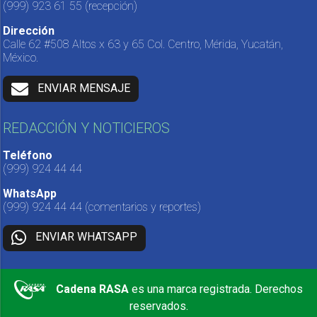
(999) 923 61 55
(recepción)
Dirección
Calle 62 #508 Altos x 63 y 65 Col. Centro, Mérida, Yucatán,
México.
ENVIAR MENSAJE
REDACCIÓN Y NOTICIEROS
Teléfono
(999) 924 44 44
WhatsApp
(999) 924 44 44
(comentarios y reportes)
ENVIAR WHATSAPP
Cadena RASA
es una marca registrada. Derechos
reservados.