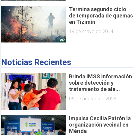
Termina segundo ciclo
de temporada de quemas
en Tizimín
19 de mayo de 2014
Noticias Recientes
Brinda IMSS información
sobre detección y
tratamiento de ale...
06 de agosto de 2026
Impulsa Cecilia Patrón la
organización vecinal en
Mérida