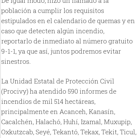
De igual modo, hizo un llamado a la
población a cumplir los requisitos
estipulados en el calendario de quemas y en
caso que detecten algún incendio,
reportarlo de inmediato al número gratuito
9-1-1, ya que así, juntos podremos evitar
sinestros.
La Unidad Estatal de Protección Civil
(Procivy) ha atendido 590 informes de
incendios de mil 514 hectáreas,
principalmente en Acanceh, Kanasín,
Cacalchén, Halachó, Huhí, Izamal, Muxupip,
Oxkutzcab, Seyé, Tekantó, Tekax, Tekit, Ticul,