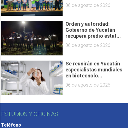
06 de agosto de 2026
Orden y autoridad:
Gobierno de Yucatán
recupera predio estat...
06 de agosto de 2026
Se reunirán en Yucatán
especialistas mundiales
en biotecnolo...
06 de agosto de 2026
ESTUDIOS Y OFICINAS
Teléfono