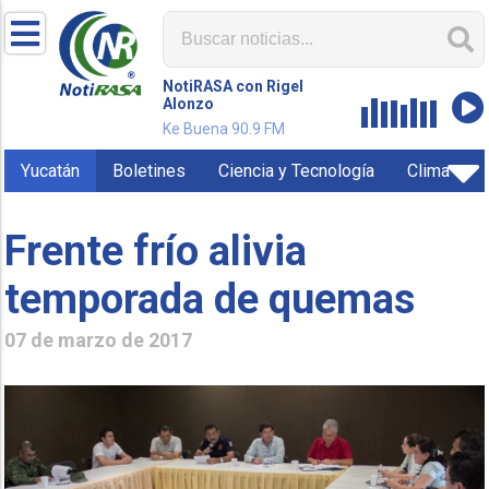
NotiRASA con Rigel
Alonzo
Ke Buena 90.9 FM
Yucatán
Boletines
Ciencia y Tecnología
Clima
Frente frío alivia
temporada de quemas
07 de marzo de 2017