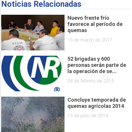
Noticias Relacionadas
Nuevo frente frío
favorece al período de
quemas
15 de marzo de 2017
52 brigadas y 600
personas serán parte de
la operación de se...
04 de febrero de 2015
Concluye temporada de
quemas agrícolas 2014
13 de junio de 2014