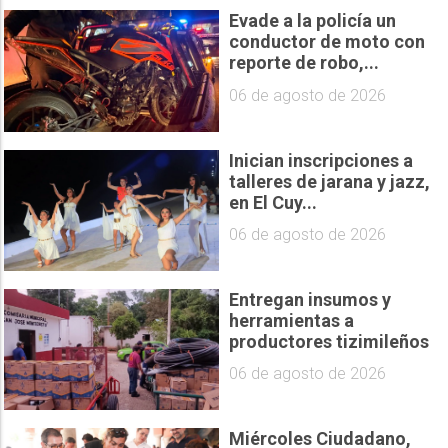
Evade a la policía un
conductor de moto con
reporte de robo,...
06 de agosto de 2026
Inician inscripciones a
talleres de jarana y jazz,
en El Cuy...
06 de agosto de 2026
Entregan insumos y
herramientas a
productores tizimileños
06 de agosto de 2026
Miércoles Ciudadano,