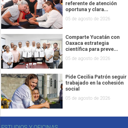
referente de atención
oportuna y clara...
05 de agosto de 2026
Comparte Yucatán con
Oaxaca estrategia
científica para preve...
05 de agosto de 2026
Pide Cecilia Patrón seguir
trabajado en la cohesión
social
05 de agosto de 2026
ESTUDIOS Y OFICINAS