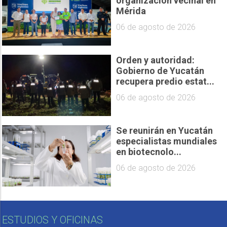
organización vecinal en
Mérida
06 de agosto de 2026
Orden y autoridad:
Gobierno de Yucatán
recupera predio estat...
06 de agosto de 2026
Se reunirán en Yucatán
especialistas mundiales
en biotecnolo...
06 de agosto de 2026
ESTUDIOS Y OFICINAS