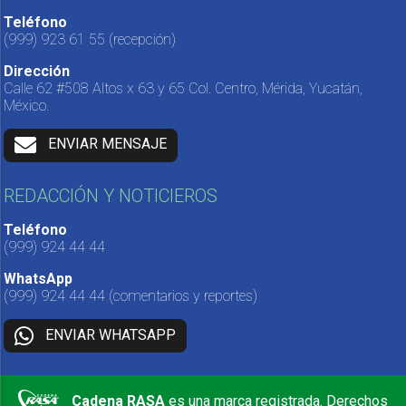
Teléfono
(999) 923 61 55
(recepción)
Dirección
Calle 62 #508 Altos x 63 y 65 Col. Centro, Mérida, Yucatán,
México.
ENVIAR MENSAJE
REDACCIÓN Y NOTICIEROS
Teléfono
(999) 924 44 44
WhatsApp
(999) 924 44 44
(comentarios y reportes)
ENVIAR WHATSAPP
Cadena RASA
es una marca registrada. Derechos