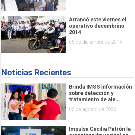
Arrancó este viernes el
operativo decembrino
2014
05 de diciembre de 2014
Noticias Recientes
Brinda IMSS información
sobre detección y
tratamiento de ale...
06 de agosto de 2026
Impulsa Cecilia Patrón la