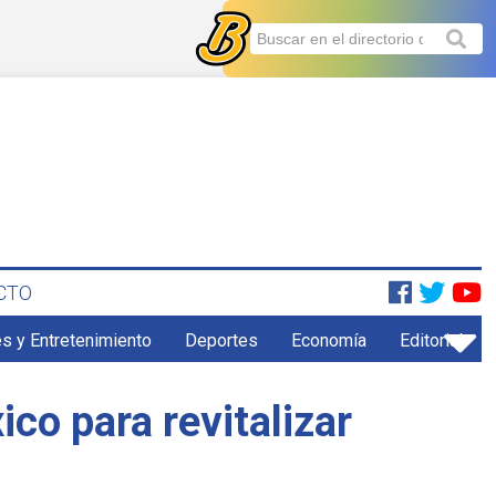
CTO
s y Entretenimiento
Deportes
Economía
Editorial
o para revitalizar