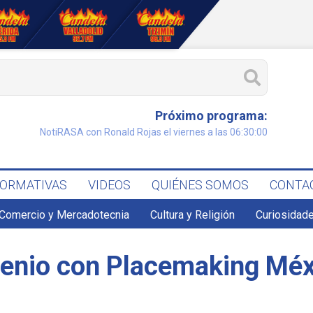
Próximo programa:
NotiRASA con Ronald Rojas el viernes a las 06:30:00
FORMATIVAS
VIDEOS
QUIÉNES SOMOS
CONTA
Comercio y Mercadotecnia
Cultura y Religión
Curiosidade
nio con Placemaking Méxic