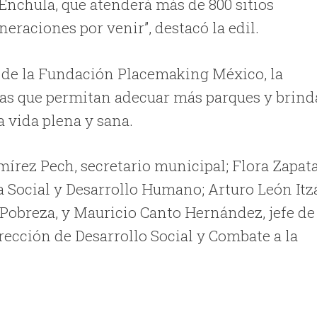
chula, que atenderá más de 800 sitios
neraciones por venir”, destacó la edil.
r de la Fundación Placemaking México, la
nzas que permitan adecuar más parques y brind
 vida plena y sana.
írez Pech, secretario municipal; Flora Zapat
 Social y Desarrollo Humano; Arturo León Itz
a Pobreza, y Mauricio Canto Hernández, jefe de
rección de Desarrollo Social y Combate a la