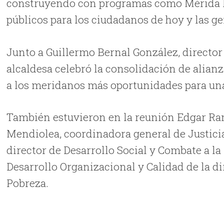
construyendo con programas como Mérida En
públicos para los ciudadanos de hoy y las ge
Junto a Guillermo Bernal González, directo
alcaldesa celebró la consolidación de alia
a los meridanos más oportunidades para una
También estuvieron en la reunión Edgar Ram
Mendiolea, coordinadora general de Justicia
director de Desarrollo Social y Combate a l
Desarrollo Organizacional y Calidad de la di
Pobreza.