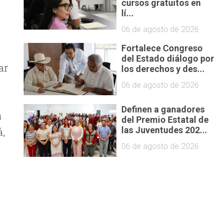
cursos gratuitos en
lí...
06 de agosto de 2026
Fortalece Congreso
del Estado diálogo por
ar
los derechos y des...
06 de agosto de 2026
Definen a ganadores
a
del Premio Estatal de
á,
las Juventudes 202...
06 de agosto de 2026