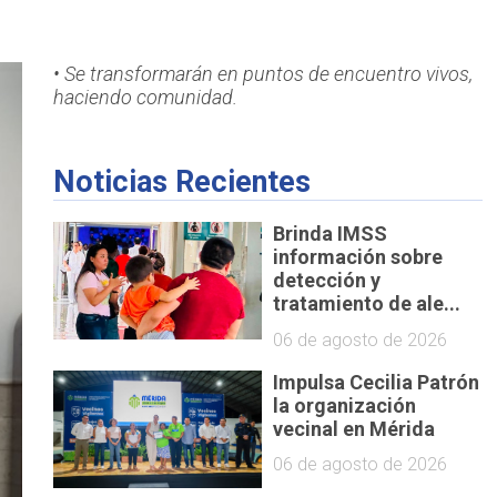
• Se transformarán en puntos de encuentro vivos,
haciendo comunidad.
Noticias Recientes
Brinda IMSS
información sobre
detección y
tratamiento de ale...
06 de agosto de 2026
Impulsa Cecilia Patrón
la organización
vecinal en Mérida
06 de agosto de 2026