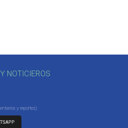
Y NOTICIEROS
ntarios y reportes)
ATSAPP