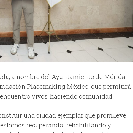
iada, a nombre del Ayuntamiento de Mérida,
Fundación Placemaking México, que permitirá
e encuentro vivos, haciendo comunidad.
construir una ciudad ejemplar que promueve
e estamos recuperando, rehabilitando y