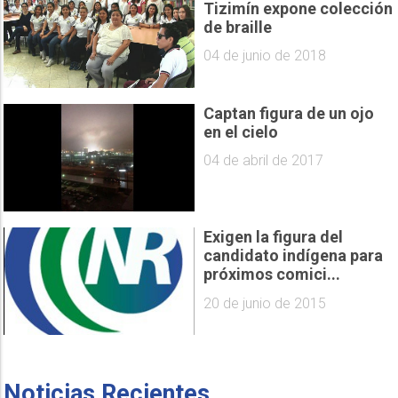
Tizimín expone colección
de braille
04 de junio de 2018
Captan figura de un ojo
en el cielo
04 de abril de 2017
Exigen la figura del
candidato indígena para
próximos comici...
20 de junio de 2015
Noticias Recientes