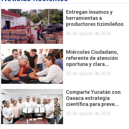
Entregan insumos y
herramientas a
productores tizimileños
06 de agosto de 2026
Miércoles Ciudadano,
referente de atención
oportuna y clara...
05 de agosto de 2026
Comparte Yucatán con
Oaxaca estrategia
científica para preve...
05 de agosto de 2026