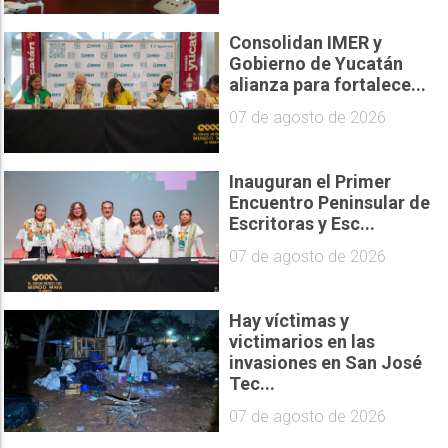
Consolidan IMER y
Gobierno de Yucatán
alianza para fortalece...
07 de agosto de 2026
Inauguran el Primer
Encuentro Peninsular de
Escritoras y Esc...
07 de agosto de 2026
Hay víctimas y
victimarios en las
invasiones en San José
Tec...
07 de agosto de 2026