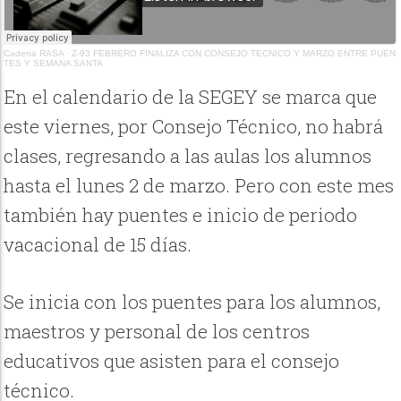
Cadena RASA
·
Z-93 FEBRERO FINALIZA CON CONSEJO TECNICO Y MARZO ENTRE PUEN
TES Y SEMANA SANTA
En el calendario de la SEGEY se marca que
este viernes, por Consejo Técnico, no habrá
clases, regresando a las aulas los alumnos
hasta el lunes 2 de marzo. Pero con este mes
también hay puentes e inicio de periodo
vacacional de 15 días.
Se inicia con los puentes para los alumnos,
maestros y personal de los centros
educativos que asisten para el consejo
técnico.