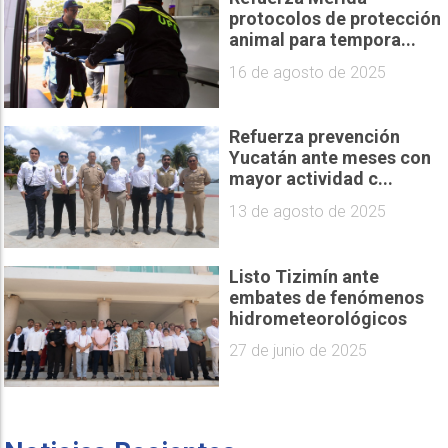
protocolos de protección
animal para tempora...
16 de agosto de 2025
Refuerza prevención
Yucatán ante meses con
mayor actividad c...
13 de agosto de 2025
Listo Tizimín ante
embates de fenómenos
hidrometeorológicos
27 de junio de 2025