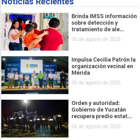
Noticias Recientes
Brinda IMSS información
sobre detección y
tratamiento de ale...
06 de agosto de 2026
Impulsa Cecilia Patrón la
organización vecinal en
Mérida
06 de agosto de 2026
Orden y autoridad:
Gobierno de Yucatán
recupera predio estat...
06 de agosto de 2026