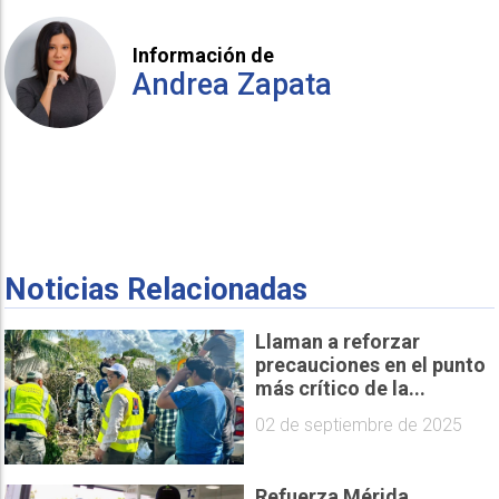
Información de
Andrea Zapata
Noticias Relacionadas
Llaman a reforzar
precauciones en el punto
más crítico de la...
02 de septiembre de 2025
Refuerza Mérida