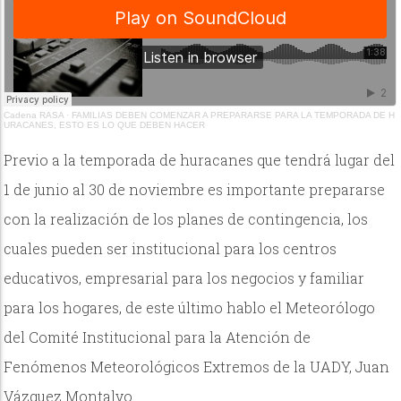
Cadena RASA
·
FAMILIAS DEBEN COMENZAR A PREPARARSE PARA LA TEMPORADA DE H
URACANES, ESTO ES LO QUE DEBEN HACER
Previo a la temporada de huracanes que tendrá lugar del
1 de junio al 30 de noviembre es importante prepararse
con la realización de los planes de contingencia, los
cuales pueden ser institucional para los centros
educativos, empresarial para los negocios y familiar
para los hogares, de este último hablo el Meteorólogo
del Comité Institucional para la Atención de
Fenómenos Meteorológicos Extremos de la UADY, Juan
Vázquez Montalvo.