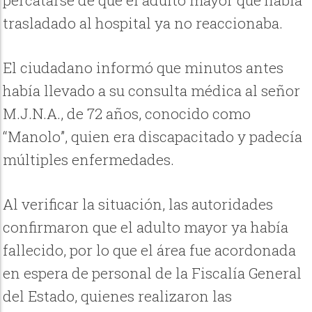
percatarse de que el adulto mayor que había
trasladado al hospital ya no reaccionaba.
El ciudadano informó que minutos antes
había llevado a su consulta médica al señor
M.J.N.A., de 72 años, conocido como
“Manolo”, quien era discapacitado y padecía
múltiples enfermedades.
Al verificar la situación, las autoridades
confirmaron que el adulto mayor ya había
fallecido, por lo que el área fue acordonada
en espera de personal de la Fiscalía General
del Estado, quienes realizaron las