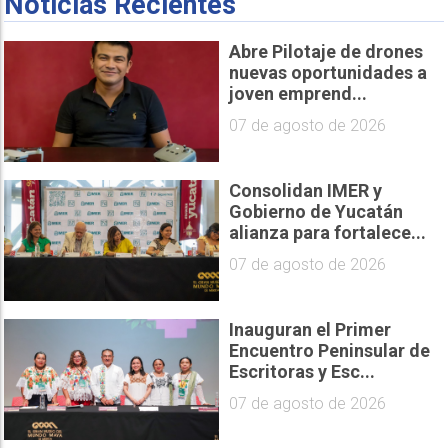
Noticias Recientes
Abre Pilotaje de drones
nuevas oportunidades a
joven emprend...
07 de agosto de 2026
Consolidan IMER y
Gobierno de Yucatán
alianza para fortalece...
07 de agosto de 2026
Inauguran el Primer
Encuentro Peninsular de
Escritoras y Esc...
07 de agosto de 2026