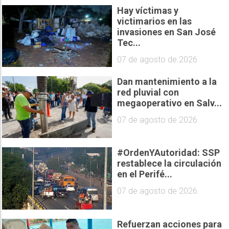
Hay víctimas y
victimarios en las
invasiones en San José
Tec...
07 de agosto de 2026
Dan mantenimiento a la
red pluvial con
megaoperativo en Salv...
07 de agosto de 2026
#OrdenYAutoridad: SSP
restablece la circulación
en el Perifé...
07 de agosto de 2026
Refuerzan acciones para