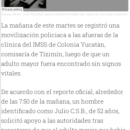
Cadena RASA
·
Z-52 FALLECE ADULTO MAYOR AFUERA DEL IMSS DE COLONIA YUCATÁN
La mañana de este martes se registró una
movilización policiaca a las afueras de la
clínica del IMSS de Colonia Yucatán,
comisaría de Tizimín, luego de que un
adulto mayor fuera encontrado sin signos
vitales.
De acuerdo con el reporte oficial, alrededor
de las 7:50 de la mañana, un hombre
identificado como Julio C.S.B., de 52 años,
solicitó apoyo a las autoridades tras