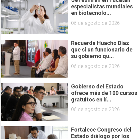
especialistas mundiales
en biotecnolo...
06 de agosto de 2026
Recuerda Huacho Díaz
que si un funcionario de
su gobierno qu...
06 de agosto de 2026
Gobierno del Estado
ofrece más de 100 cursos
gratuitos en lí...
06 de agosto de 2026
Fortalece Congreso del
Estado diálogo por los