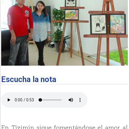
Escucha la nota
En Tizimín sigue fomentándose el amor al