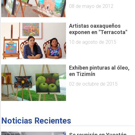
08 de mayo de 2012
Artistas oaxaqueños
exponen en "Terracota"
10 de agosto de 2015
Exhiben pinturas al óleo,
en Tizimín
02 de octubre de 2015
Noticias Recientes
Se reunirán en Yucatán