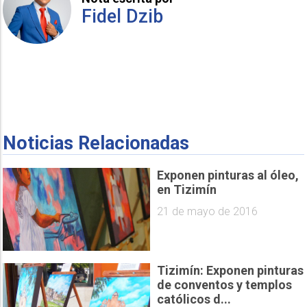
Fidel Dzib
Noticias Relacionadas
Exponen pinturas al óleo,
en Tizimín
21 de mayo de 2016
Tizimín: Exponen pinturas
de conventos y templos
católicos d...