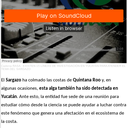
Cadena RASA
·
EXISTEN 15 LÍNEAS DE INVESTIGACIÓN EN YUCATÁN PARA ATENDER EL
TEMA DEL SARGAZO
El 
Sargazo
 ha colmado las costas de
 Quintana Roo
 y, en 
algunas ocasiones, 
esta alga también ha sido detectada en 
Yucatán
. Ante esto, la entidad fue sede de una reunión para 
estudiar cómo desde la ciencia se puede ayudar a luchar contra 
este fenómeno que genera una afectación en el ecosistema de 
la costa. 