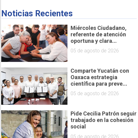
Noticias Recientes
Miércoles Ciudadano,
referente de atención
oportuna y clara...
05 de agosto de 2026
Comparte Yucatán con
Oaxaca estrategia
científica para preve...
05 de agosto de 2026
Pide Cecilia Patrón seguir
trabajado en la cohesión
social
05 de agosto de 2026