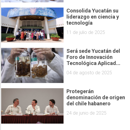
Consolida Yucatán su
liderazgo en ciencia y
tecnología
11 de julio de 2025
Será sede Yucatán del
Foro de Innovación
Tecnológica Aplicad...
04 de agosto de 2025
Protegerán
denominación de origen
del chile habanero
24 de junio de 2025