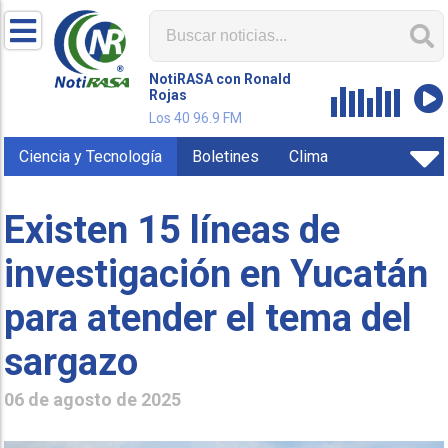
NotiRASA con Ronald
Rojas
Los 40 96.9 FM
Ciencia y Tecnología
Boletines
Clima
Existen 15 líneas de
investigación en Yucatán
para atender el tema del
sargazo
06 de agosto de 2025