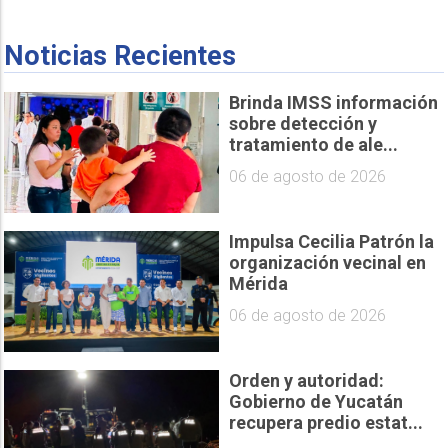
Noticias Recientes
Brinda IMSS información
sobre detección y
tratamiento de ale...
06 de agosto de 2026
Impulsa Cecilia Patrón la
organización vecinal en
Mérida
06 de agosto de 2026
Orden y autoridad:
Gobierno de Yucatán
recupera predio estat...