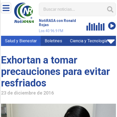
NotiRASA con Ronald
Rojas
Los 40 96.9 FM
Salud y Bienestar
Boletines
Ciencia y Tecnología
Exhortan a tomar
precauciones para evitar
resfriados
23 de diciembre de 2016