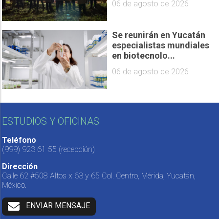
06 de agosto de 2026
Se reunirán en Yucatán
especialistas mundiales
en biotecnolo...
06 de agosto de 2026
ESTUDIOS Y OFICINAS
Teléfono
(999) 923 61 55
(recepción)
Dirección
Calle 62 #508 Altos x 63 y 65 Col. Centro, Mérida, Yucatán,
México.
ENVIAR MENSAJE