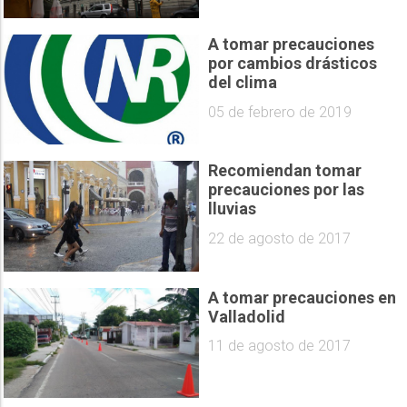
A tomar precauciones
por cambios drásticos
del clima
05 de febrero de 2019
Recomiendan tomar
precauciones por las
lluvias
22 de agosto de 2017
A tomar precauciones en
Valladolid
11 de agosto de 2017