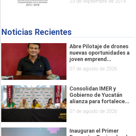
23 de septiembre de 2014
Noticias Recientes
Abre Pilotaje de drones
nuevas oportunidades a
joven emprend...
07 de agosto de 2026
Consolidan IMER y
Gobierno de Yucatán
alianza para fortalece...
07 de agosto de 2026
Inauguran el Primer