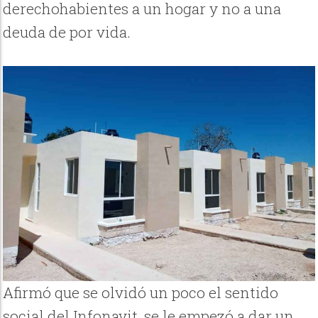
derechohabientes a un hogar y no a una
deuda de por vida.
Afirmó que se olvidó un poco el sentido
social del Infonavit, se le empezó a dar un