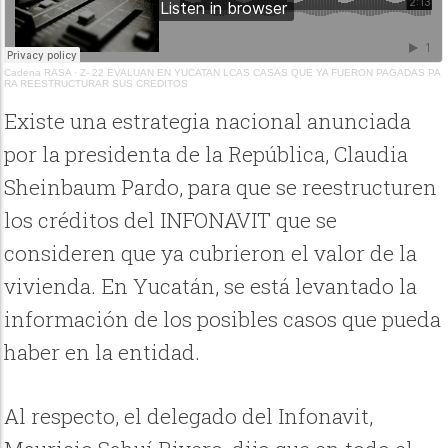
Cadena RASA
·
Z- 22 EVALUAN EN YUCATAN LCAS CASAS QUE YA FUERON PAGADAS PA
RA REESTRUCTURAR SUS CREDITOS
Existe una estrategia nacional anunciada
por la presidenta de la República, Claudia
Sheinbaum Pardo, para que se reestructuren
los créditos del INFONAVIT que se
consideren que ya cubrieron el valor de la
vivienda. En Yucatán, se está levantado la
información de los posibles casos que pueda
haber en la entidad.
Al respecto, el delegado del Infonavit,