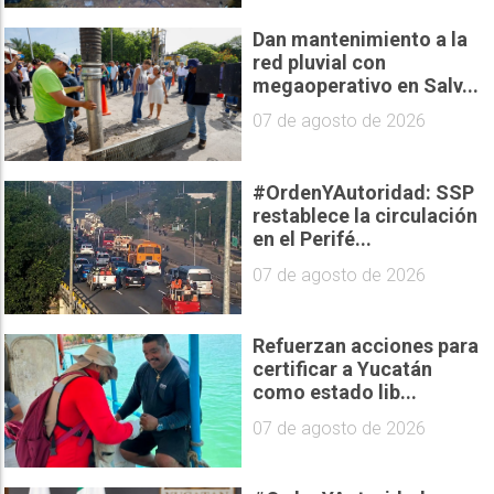
Dan mantenimiento a la
red pluvial con
megaoperativo en Salv...
07 de agosto de 2026
#OrdenYAutoridad: SSP
restablece la circulación
en el Perifé...
07 de agosto de 2026
Refuerzan acciones para
certificar a Yucatán
como estado lib...
07 de agosto de 2026