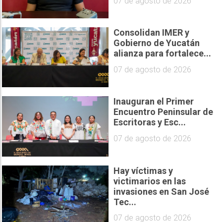
07 de agosto de 2026
Consolidan IMER y
Gobierno de Yucatán
alianza para fortalece...
07 de agosto de 2026
Inauguran el Primer
Encuentro Peninsular de
Escritoras y Esc...
07 de agosto de 2026
Hay víctimas y
victimarios en las
invasiones en San José
Tec...
07 de agosto de 2026