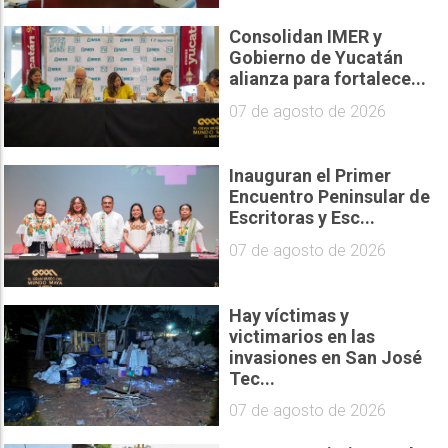
Consolidan IMER y
Gobierno de Yucatán
alianza para fortalece...
07 de agosto de 2026
Inauguran el Primer
Encuentro Peninsular de
Escritoras y Esc...
07 de agosto de 2026
Hay víctimas y
victimarios en las
invasiones en San José
Tec...
07 de agosto de 2026