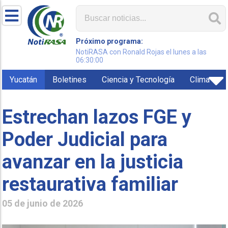
Próximo programa:
NotiRASA con Ronald Rojas el lunes a las
06:30:00
Yucatán
Boletines
Ciencia y Tecnología
Clima
Estrechan lazos FGE y
Poder Judicial para
avanzar en la justicia
restaurativa familiar
05 de junio de 2026