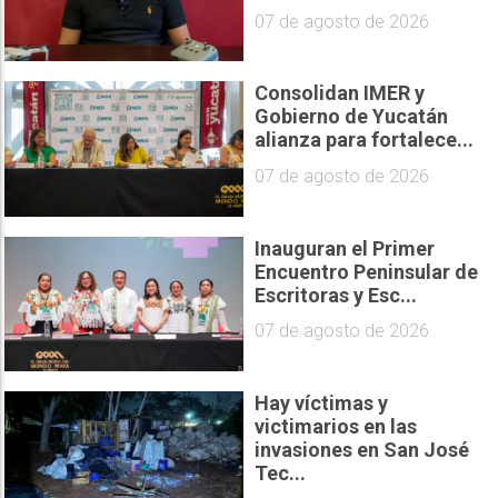
07 de agosto de 2026
Consolidan IMER y
Gobierno de Yucatán
alianza para fortalece...
07 de agosto de 2026
Inauguran el Primer
Encuentro Peninsular de
Escritoras y Esc...
07 de agosto de 2026
Hay víctimas y
victimarios en las
invasiones en San José
Tec...