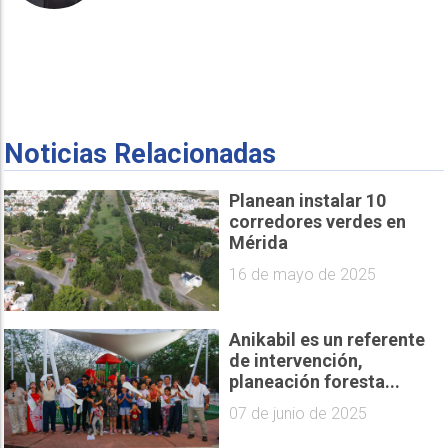
Noticias Relacionadas
Planean instalar 10
corredores verdes en
Mérida
16 de mayo de 2025
Anikabil es un referente
de intervención,
planeación foresta...
07 de junio de 2025