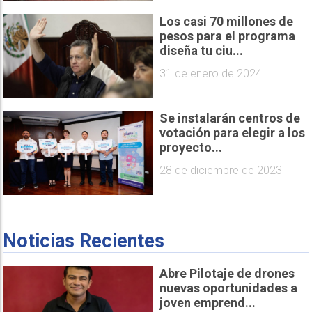
Los casi 70 millones de
pesos para el programa
diseña tu ciu...
31 de enero de 2024
Se instalarán centros de
votación para elegir a los
proyecto...
28 de diciembre de 2023
Noticias Recientes
Abre Pilotaje de drones
nuevas oportunidades a
joven emprend...