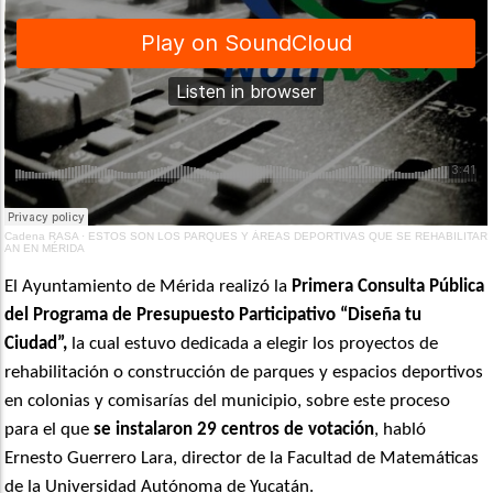
Cadena RASA
·
ESTOS SON LOS PARQUES Y ÁREAS DEPORTIVAS QUE SE REHABILITAR
AN EN MÉRIDA
El Ayuntamiento de Mérida realizó la
Primera Consulta Pública
del Programa de Presupuesto Participativo “Diseña tu
Ciudad”,
la cual estuvo dedicada a elegir los proyectos de
rehabilitación o construcción de parques y espacios deportivos
en colonias y comisarías del municipio, sobre este proceso
para el que
se instalaron 29 centros de votación
, habló
Ernesto Guerrero Lara, director de la Facultad de Matemáticas
de la Universidad Autónoma de Yucatán.