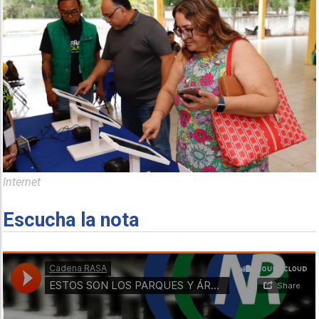
Internet
Escucha la nota