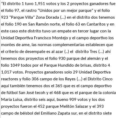
“El distrito 1 tuvo 1,951 votos y los 2 proyectos ganadores fue
el folio 97, el rastro “Unidos por un mejor parque” y el folio
923 “Parque Villa” Zona Dorada (…) en el distrito dos tenemos
el folio 190 en San Ramón norte, el folio 63 en Cantaritos y en
este caso este distrito tuvo un empate en tercer lugar con la
Unidad Deportiva Francisco Montejo y el campo deportivo los
montes de ame, las normas complementarias establecen que
el criterio de desempate es al azar (..) el distrito Tres (…) ahí
tenemos dos proyectos el folio 930 parque del alemán y el
folio 1049 todos por el Parque Hundido de brisas, distrito 4
1,017 votos. Proyectos ganadores solo 29 Unidad Deportiva
reactores y folio 306 campo de los Reyes (…) el Distrito Cinco
aquí también tenemos dos el 365 que es el campo deportivo
de fútbol San José tecoh y el 468 que es el parque de la colonia
María Luisa, distrito seis aquí, bueno 909 votos y los dos
proyectos fueron el 452 parque Melitón Salazar y el 393
campo de béisbol del Emiliano Zapata sur, en el distrito siete