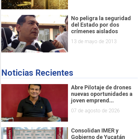
No peligra la seguridad
del Estado por dos
crímenes aislados
13 de mayo de 2013
Noticias Recientes
Abre Pilotaje de drones
nuevas oportunidades a
joven emprend...
07 de agosto de 2026
Consolidan IMER y
Gobierno de Yucatán