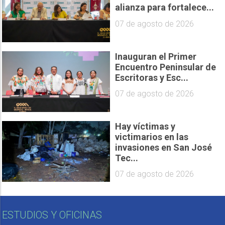
alianza para fortalece...
07 de agosto de 2026
Inauguran el Primer
Encuentro Peninsular de
Escritoras y Esc...
07 de agosto de 2026
Hay víctimas y
victimarios en las
invasiones en San José
Tec...
07 de agosto de 2026
ESTUDIOS Y OFICINAS