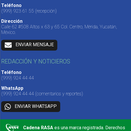
Teléfono
(999) 923 61 55
(recepción)
Dirección
Calle 62 #508 Altos x 63 y 65 Col. Centro, Mérida, Yucatán,
México.
ENVIAR MENSAJE
REDACCIÓN Y NOTICIEROS
Teléfono
(999) 924 44 44
WhatsApp
(999) 924 44 44
(comentarios y reportes)
ENVIAR WHATSAPP
Cadena RASA
es una marca registrada. Derechos