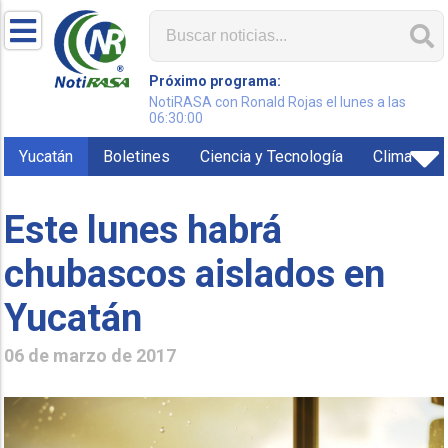
Próximo programa:
NotiRASA con Ronald Rojas el lunes a las
06:30:00
Yucatán
Boletines
Ciencia y Tecnología
Clima
Este lunes habrá
chubascos aislados en
Yucatán
06 de marzo de 2017