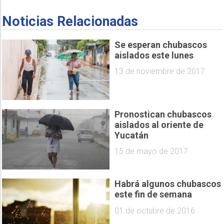
Noticias Relacionadas
Se esperan chubascos
aislados este lunes
13 de noviembre de 2017
Pronostican chubascos
aislados al oriente de
Yucatán
15 de mayo de 2017
Habrá algunos chubascos
este fin de semana
01 de octubre de 2016